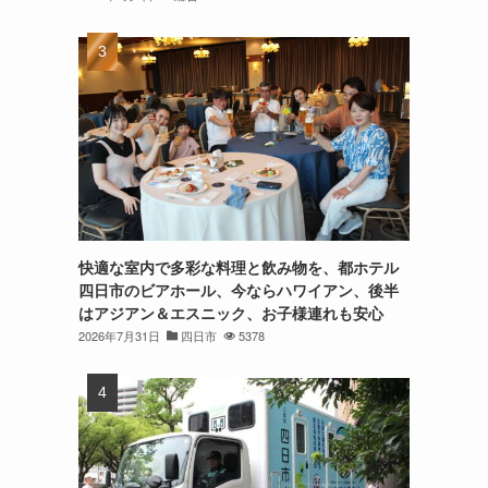
快適な室内で多彩な料理と飲み物を、都ホテル
四日市のビアホール、今ならハワイアン、後半
はアジアン＆エスニック、お子様連れも安心
2026年7月31日
四日市
5378