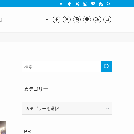
は
カテゴリー
カ
テ
ゴ
リ
PR
ー