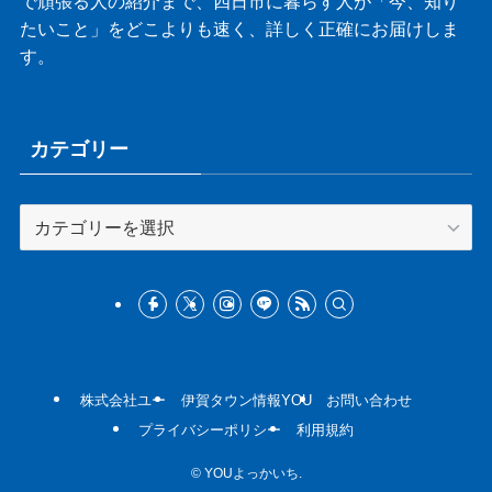
で頑張る人の紹介まで、四日市に暮らす人が「今、知り
たいこと」をどこよりも速く、詳しく正確にお届けしま
す。
カテゴリー
カ
テ
ゴ
リ
ー
株式会社ユー
伊賀タウン情報YOU
お問い合わせ
プライバシーポリシー
利用規約
©
YOUよっかいち.