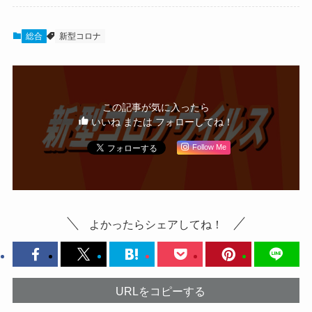
総合
新型コロナ
この記事が気に入ったら
いいね または フォローしてね！
Follow Me
よかったらシェアしてね！
URLをコピーする