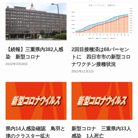
【続報】三重県内382人感
2回目接種済は68パーセン
染 新型コロナ
トに 四日市市の新型コロ
ナワクチン接種状況
2022年3月29日
2021年11月1日
県内14人感染確認 鳥羽と
新型コロナ 三重県内33人
津のクラスター拡大
感染 1人死亡