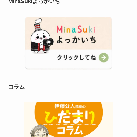
MinaSukiよっかいち
コラム