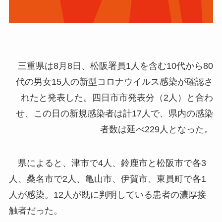
三重県は8月8日、松阪署員1人を含む10代から80
代の男女15人の新型コロナウイルス感染が確認さ
れたと発表した。四日市市発表分（2人）と合わ
せ、この日の新規感染者は計17人で、県内の感染
者数は延べ229人となった。
県によると、津市で4人、鈴鹿市と松阪市で各3
人、桑名市で2人、亀山市、伊賀市、東員町で各1
人が感染。12人が既に判明している患者の濃厚接
触者だった。