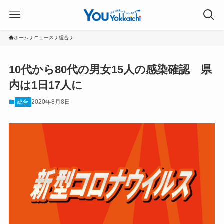
ホーム
ニュース
総合
10代から80代の男女15人の感染確認 県
内は1日17人に
2020年8月8日
総合