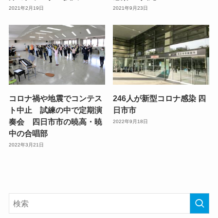
2021年2月19日
2021年9月23日
コロナ禍や地震でコンテス
246人が新型コロナ感染 四
ト中止 試練の中で定期演
日市市
奏会 四日市市の暁高・暁
2022年9月18日
中の合唱部
2022年3月21日