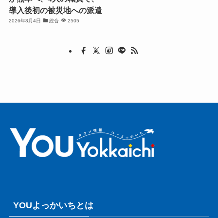
導入後初の被災地への派遣
2026年8月4日
総合
2505
YOUよっかいちとは