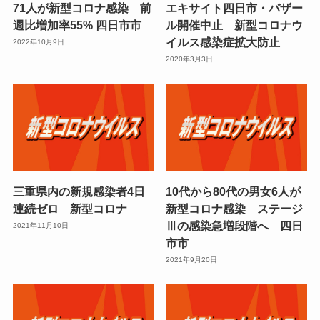
71人が新型コロナ感染 前
エキサイト四日市・バザー
週比増加率55% 四日市市
ル開催中止 新型コロナウ
イルス感染症拡大防止
2022年10月9日
2020年3月3日
三重県内の新規感染者4日
10代から80代の男女6人が
連続ゼロ 新型コロナ
新型コロナ感染 ステージ
Ⅲの感染急増段階へ 四日
2021年11月10日
市市
2021年9月20日