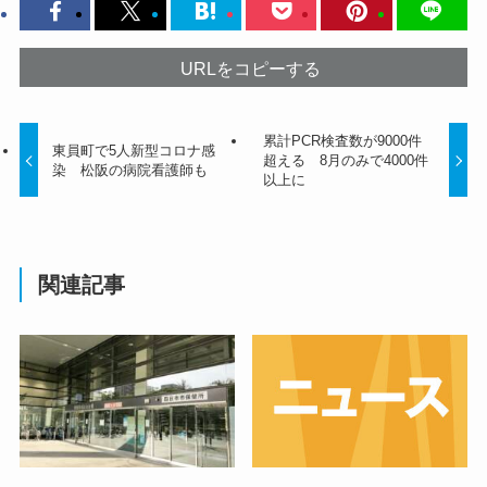
URLをコピーする
累計PCR検査数が9000件
東員町で5人新型コロナ感
超える 8月のみで4000件
染 松阪の病院看護師も
以上に
関連記事