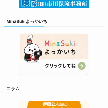
MinaSukiよっかいち
コラム