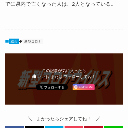
でに県内で亡くなった人は、2人となっている。
総合
新型コロナ
この記事が気に入ったら
いいね または フォローしてね！
Follow Me
よかったらシェアしてね！