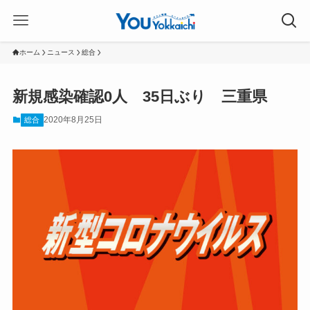
ホーム
ニュース
総合
新規感染確認0人 35日ぶり 三重県
2020年8月25日
総合