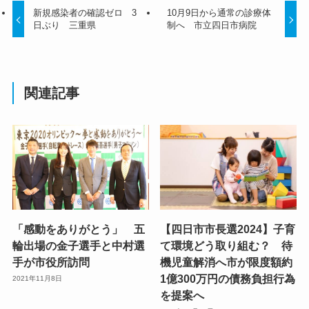
新規感染者の確認ゼロ 3
10月9日から通常の診療体
日ぶり 三重県
制へ 市立四日市病院
関連記事
「感動をありがとう」 五
【四日市市長選2024】子育
輪出場の金子選手と中村選
て環境どう取り組む？ 待
手が市役所訪問
機児童解消へ市が限度額約
1億300万円の債務負担行為
2021年11月8日
を提案へ