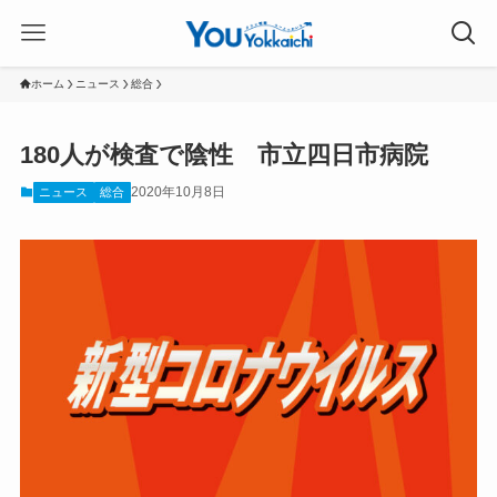
ホーム
ニュース
総合
180人が検査で陰性 市立四日市病院
2020年10月8日
ニュース
総合