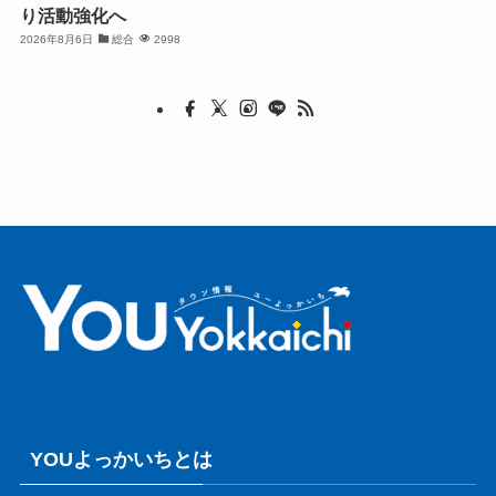
り活動強化へ
2026年8月6日
総合
2998
YOUよっかいちとは