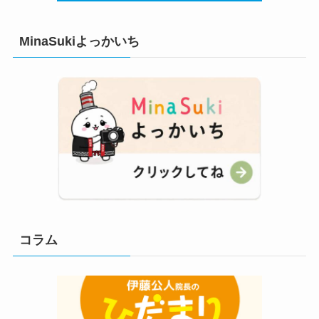
MinaSukiよっかいち
コラム