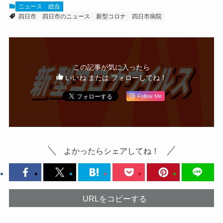
ニュース
総合
四日市
四日市のニュース
新型コロナ
四日市病院
この記事が気に入ったら
いいね または フォローしてね！
Follow Me
よかったらシェアしてね！
URLをコピーする