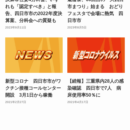
れも「認定すべき」と報
市まつり」始まる おどり
告、四日市市の2022年度決
フェスタで会場に熱気 四
算案、分科会への質疑も
日市市
2023年9月11日
2023年8月5日
新型コロナ 四日市市がワ
【続報】三重県内28人の感
クチン接種コールセンター
染確認 四日市で7人 病
開設 3月1日から稼働
床使用率50％に
2021年2月27日
2021年4月17日