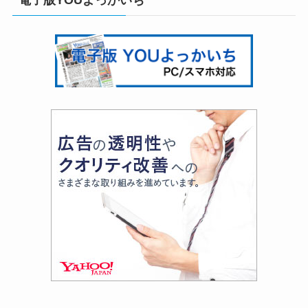
電子版YOUよっかいち