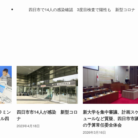
四日市で14人の感染確認 3度目検査で陽性も 新型コロナ
ラミン
四日市市14人が感染 新型コロ
新大学を集中審議、計画ス
ェル四
ナ
ュールなど質疑、四日市市
の予算常任委全体会
2023年4月18日
2026年3月16日