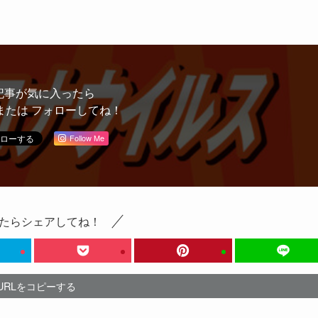
記事が気に入ったら
または フォローしてね！
Follow Me
たらシェアしてね！
URLをコピーする