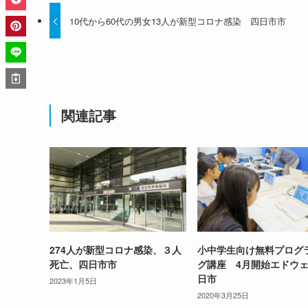
10代から60代の男女13人が新型コロナ感染 四日市市
関連記事
274人が新型コロナ感染、３人
小中学生向け無料プログ
死亡、四日市市
グ講座 4月開始エドウ
日市
2023年1月5日
2020年3月25日