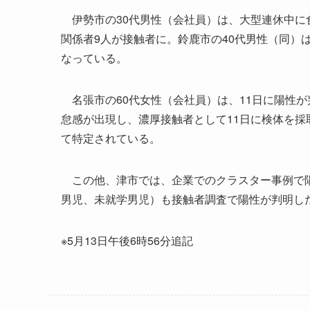
伊勢市の30代男性（会社員）は、大型連休中に
関係者9人が接触者に。鈴鹿市の40代男性（同）
なっている。
名張市の60代女性（会社員）は、11日に陽性が
怠感が出現し、濃厚接触者として11日に検体を採
て特定されている。
この他、津市では、企業でのクラスター事例で陽性
男児、未就学男児）も接触者調査で陽性が判明し
※5月13日午後6時56分追記