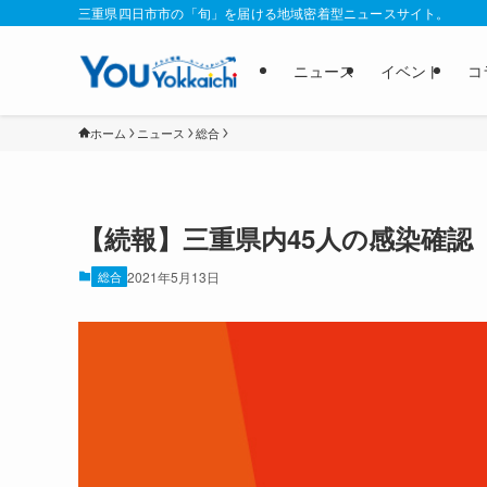
三重県四日市市の「旬」を届ける地域密着型ニュースサイト。
ニュース
イベント
コ
ホーム
ニュース
総合
【続報】三重県内45人の感染確認
総合
2021年5月13日