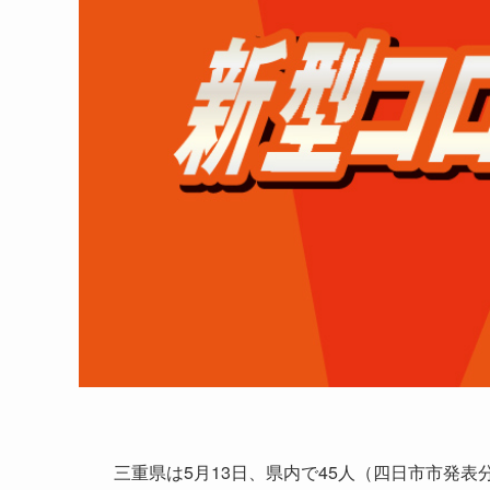
三重県は5月13日、県内で45人（四日市市発表