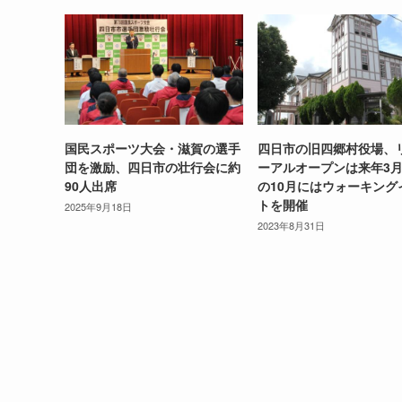
国民スポーツ大会・滋賀の選手
四日市の旧四郷村役場、
団を激励、四日市の壮行会に約
ーアルオープンは来年3
90人出席
の10月にはウォーキング
トを開催
2025年9月18日
2023年8月31日