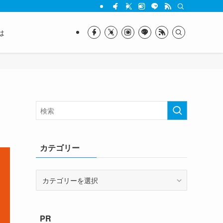
は
カテゴリー
カ
テ
ゴ
リ
PR
ー