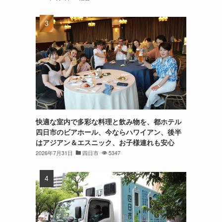
快適な室内で多彩な料理と飲み物を、都ホテル
四日市のビアホール、今ならハワイアン、後半
はアジアン＆エスニック、お子様連れも安心
2026年7月31日
四日市
5347