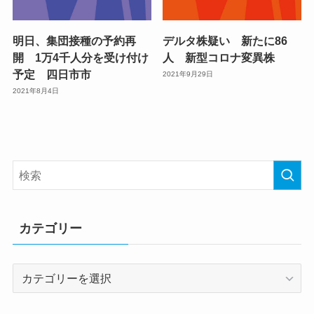
明日、集団接種の予約再
デルタ株疑い 新たに86
開 1万4千人分を受け付け
人 新型コロナ変異株
予定 四日市市
2021年9月29日
2021年8月4日
カテゴリー
カ
テ
ゴ