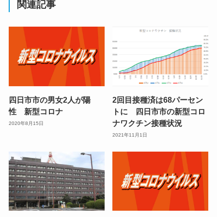
関連記事
四日市市の男女2人が陽
2回目接種済は68パーセン
性 新型コロナ
トに 四日市市の新型コロ
ナワクチン接種状況
2020年8月15日
2021年11月1日