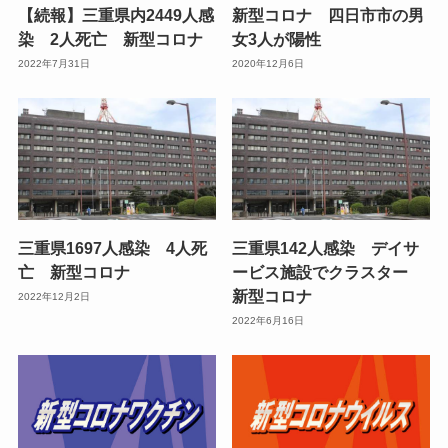
【続報】三重県内2449人感
新型コロナ 四日市市の男
染 2人死亡 新型コロナ
女3人が陽性
2022年7月31日
2020年12月6日
三重県1697人感染 4人死
三重県142人感染 デイサ
亡 新型コロナ
ービス施設でクラスター
新型コロナ
2022年12月2日
2022年6月16日