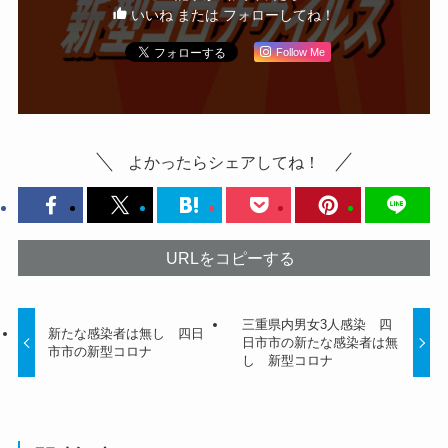
いいね または フォローしてね！
Follow Me
よかったらシェアしてね！
URLをコピーする
三重県内男女3人感染 四
新たな感染者は無し 四日
日市市の新たな感染者は無
市市の新型コロナ
し 新型コロナ