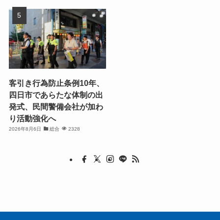
客引き行為防止条例10年、
四日市であらたな体制の出
発式、民間警備会社が加わ
り活動強化へ
2026年8月6日
総合
2328