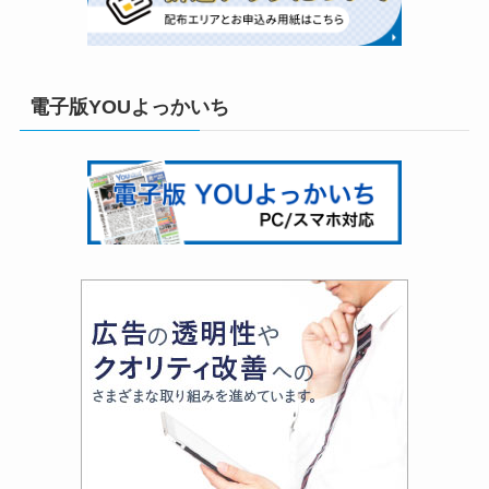
電子版YOUよっかいち