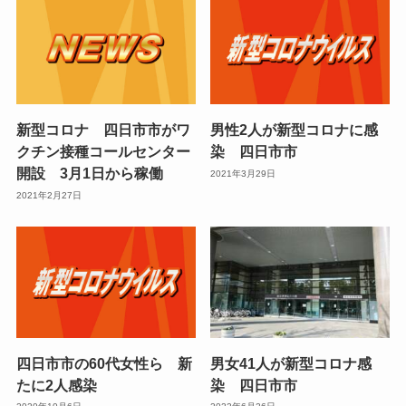
新型コロナ 四日市市がワ
男性2人が新型コロナに感
クチン接種コールセンター
染 四日市市
開設 3月1日から稼働
2021年3月29日
2021年2月27日
四日市市の60代女性ら 新
男女41人が新型コロナ感
たに2人感染
染 四日市市