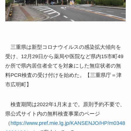
三重県は新型コロナウイルスの感染拡大傾向を
受け、12月29日から薬局や医院など県内15市町49
か所で県内居住者全てを対象にした無症状者の無
料PCR検査の受け付けを始めた。【三重県庁＝津
市広明町】
検査期間は2022年1月末まで。原則予約不要で、
県公式サイト内の無料検査事業のページ
（
https://www.pref.mie.lg.jp/KANSENJO/HP/m0348