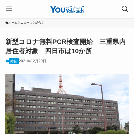
ホーム
ニュース
総合
新型コロナ無料PCR検査開始 三重県内
居住者対象 四日市は10か所
2021年12月29日
総合