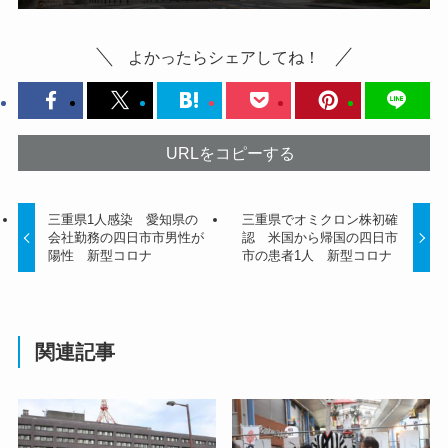
よかったらシェアしてね！
URLをコピーする
三重県1人感染 愛知県の
三重県でオミクロン株初確
会社勤務の四日市市男性が
認 米国から帰国の四日市
陽性 新型コロナ
市の患者1人 新型コロナ
関連記事