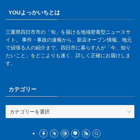
YOUよっかいちとは
三重県四日市市の「旬」を届ける地域密着型ニュースサ
イト。 事件・事故の速報から、新店オープン情報、地元
で頑張る人の紹介まで、四日市に暮らす人が「今、知り
たいこと」をどこよりも速く、詳しく正確にお届けしま
す。
カテゴリー
カ
テ
ゴ
リ
ー