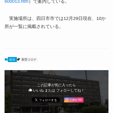
600013.htm
）で案内している。
実施場所は、四日市市では12月29日現在、10か
所が一覧に掲載されている。
総合
新型コロナ
この記事が気に入ったら
いいね または フォローしてね！
Follow Me