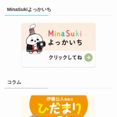
MinaSukiよっかいち
コラム