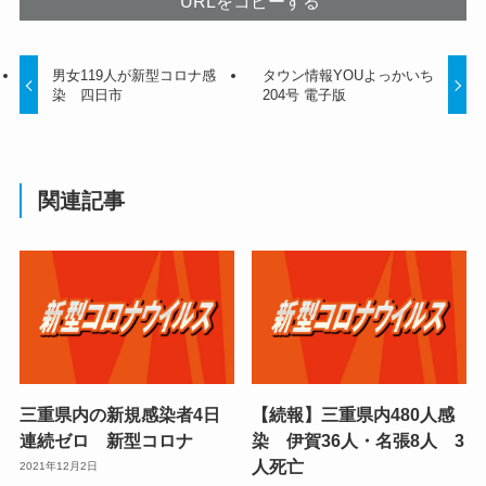
URLをコピーする
男女119人が新型コロナ感
タウン情報YOUよっかいち
染 四日市
204号 電子版
関連記事
三重県内の新規感染者4日
【続報】三重県内480人感
連続ゼロ 新型コロナ
染 伊賀36人・名張8人 3
人死亡
2021年12月2日