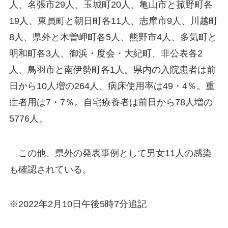
人、名張市29人、玉城町20人、亀山市と菰野町各
19人、東員町と朝日町各11人、志摩市9人、川越町
8人、県外と木曽岬町各5人、熊野市4人、多気町と
明和町各3人、御浜・度会・大紀町、非公表各2
人、鳥羽市と南伊勢町各1人。県内の入院患者は前
日から10人増の264人、病床使用率は49・4％。重
症者用は7・7％。自宅療養者は前日から78人増の
5776人。
この他、県外の発表事例として男女11人の感染
も確認されている。
※2022年2月10日午後5時7分追記