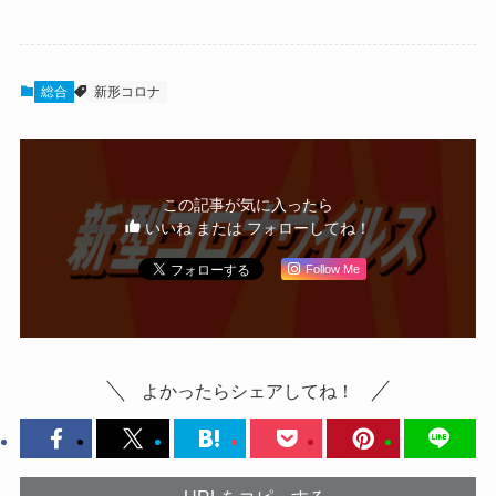
総合
新形コロナ
この記事が気に入ったら
いいね または フォローしてね！
Follow Me
よかったらシェアしてね！