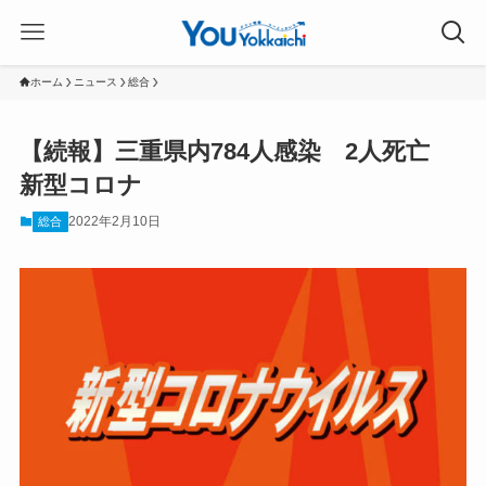
ホーム
ニュース
総合
【続報】三重県内784人感染 2人死亡
新型コロナ
2022年2月10日
総合