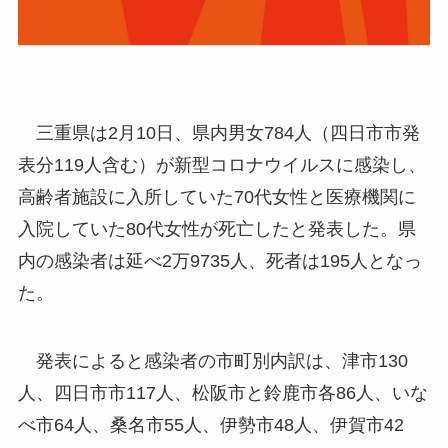
三重県は2月10日、県内男女784人（四日市市発
表分119人含む）が新型コロナウイルスに感染し、
高齢者施設に入所していた70代女性と医療機関に
入院していた80代女性が死亡したと発表した。県
内の感染者は延べ2万9735人、死者は195人となっ
た。
発表によると感染者の市町別内訳は、津市130
人、四日市市117人、松阪市と鈴鹿市各86人、いな
べ市64人、桑名市55人、伊勢市48人、伊賀市42