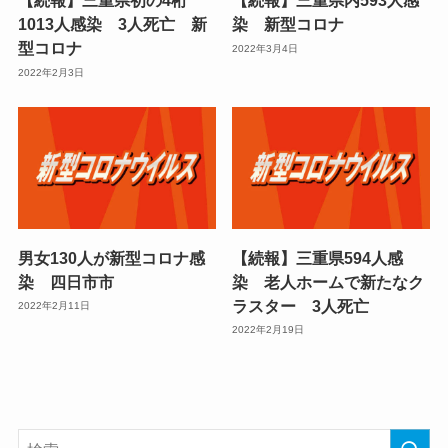
【続報】三重県初の4桁
【続報】三重県内593人感
1013人感染 3人死亡 新
染 新型コロナ
型コロナ
2022年3月4日
2022年2月3日
男女130人が新型コロナ感
【続報】三重県594人感
染 四日市市
染 老人ホームで新たなク
ラスター 3人死亡
2022年2月11日
2022年2月19日