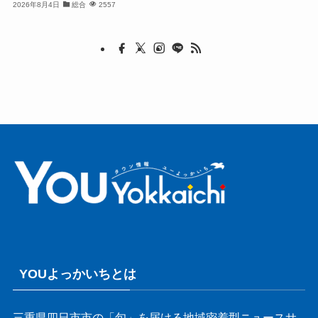
2026年8月4日
総合
2557
YOUよっかいちとは
三重県四日市市の「旬」を届ける地域密着型ニュースサ