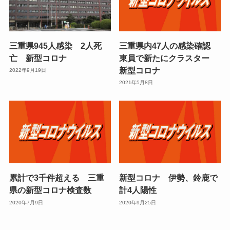
三重県945人感染 2人死
三重県内47人の感染確認
亡 新型コロナ
東員で新たにクラスター
新型コロナ
2022年9月19日
2021年5月8日
累計で3千件超える 三重
新型コロナ 伊勢、鈴鹿で
県の新型コロナ検査数
計4人陽性
2020年7月9日
2020年9月25日