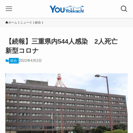
ホーム
ニュース
総合
【続報】三重県内544人感染 2人死亡
新型コロナ
2022年4月2日
総合