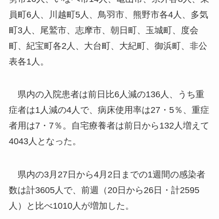
員町6人、川越町5人、鳥羽市、熊野市各4人、多気
町3人、尾鷲市、志摩市、朝日町、玉城町、度会
町、紀宝町各2人、大台町、大紀町、御浜町、非公
表各1人。
県内の入院患者は前日比6人減の136人、うち重
症者は1人減の4人で、病床使用率は27・5％、重症
者用は7・7％。自宅療養者は前日から132人増えて
4043人となった。
県内の3月27日から4月2日までの1週間の感染者
数は計3605人で、前週（20日から26日・計2595
人）と比べ1010人が増加した。