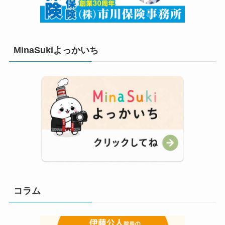
MinaSukiよっかいち
コラム