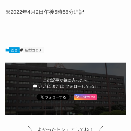
※2022年4月2日午後5時58分追記
総合
新型コロナ
この記事が気に入ったら
いいね または フォローしてね！
Follow Me
よかったらシェアしてね！