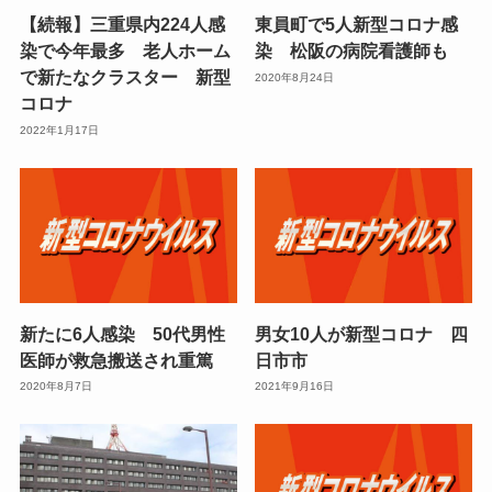
【続報】三重県内224人感
東員町で5人新型コロナ感
染で今年最多 老人ホーム
染 松阪の病院看護師も
で新たなクラスター 新型
2020年8月24日
コロナ
2022年1月17日
新たに6人感染 50代男性
男女10人が新型コロナ 四
医師が救急搬送され重篤
日市市
2020年8月7日
2021年9月16日