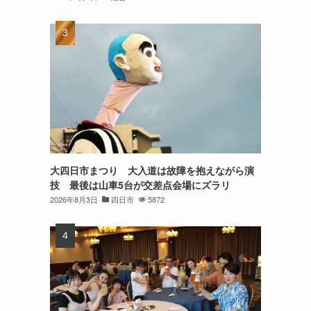
大四日市まつり 大入道は故障を抱えながら演
技 最後は山車5台が交差点会場にズラリ
2026年8月3日
四日市
5872