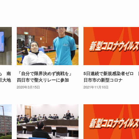
も 南
「自分で限界決めず挑戦を」
5日連続で新規感染者ゼロ 
巨大地
四日市で聖火リレーに参加
日市市の新型コロナ
2020年3月15日
2021年11月10日