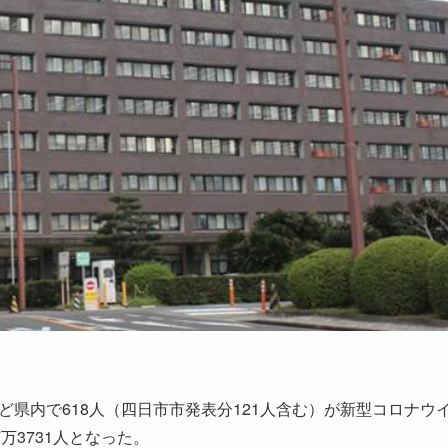
ど県内で618人（四日市市発表分121人含む）が新型コロナウ
3731人となった。