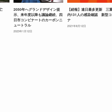
死亡
2050年へグランドデザイン提
【続報】連日最多更新 三
示、来年度以降も議論継続、四
内131人の感染確認 新型
日市コンビナートのカーボンニ
ナ
ュートラル
2021年8月12日
2023年1月12日