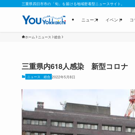
三重県四日市市の「旬」を届ける地域密着型ニュースサイト。
ニュース
イベント
コ
ホーム
ニュース
総合
三重県内618人感染 新型コロナ
ニュース
総合
2022年5月8日