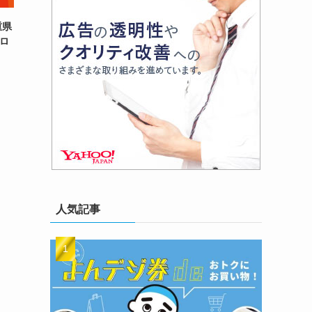
重県
コロ
人気記事