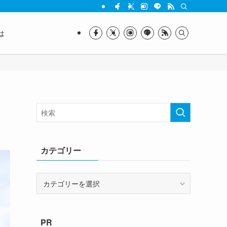
は
カテゴリー
カ
テ
ゴ
リ
PR
ー