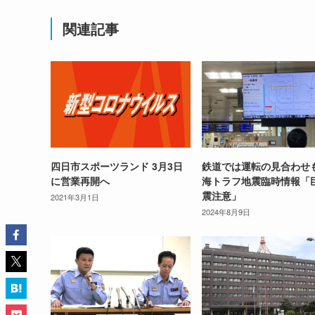
関連記事
四日市スポーツランド 3月3日
鉄道では運転の見合わせ
に営業再開へ
海トラフ地震臨時情報「
震注意」
2021年3月1日
2024年8月9日