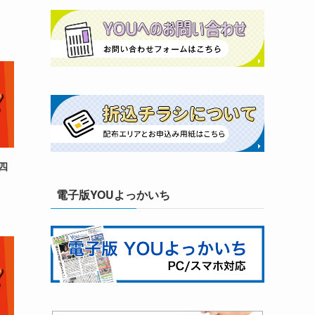
四
電子版YOUよっかいち