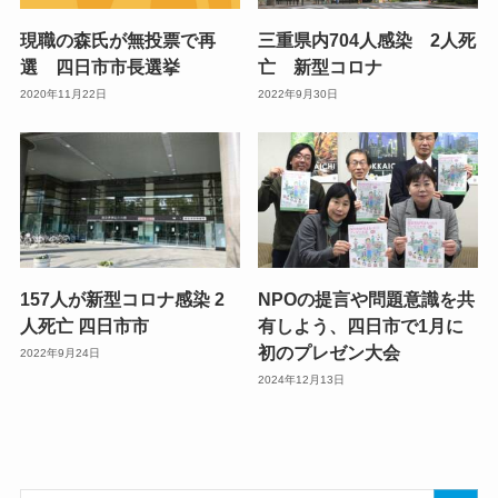
現職の森氏が無投票で再
三重県内704人感染 2人死
選 四日市市長選挙
亡 新型コロナ
2020年11月22日
2022年9月30日
157人が新型コロナ感染 2
NPOの提言や問題意識を共
人死亡 四日市市
有しよう、四日市で1月に
初のプレゼン大会
2022年9月24日
2024年12月13日