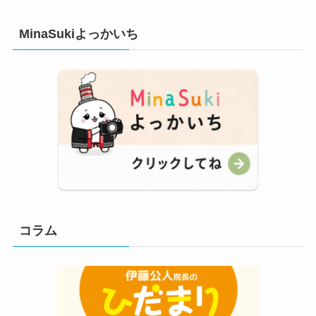
MinaSukiよっかいち
コラム