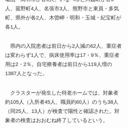
人、菰野町4人、名張市3人、熊野市と東員・多気
町、県外が各2人、木曽岬・明和・玉城・紀宝町が
各1人。
県内の入院患者は前日から2人減の62人、重症者
は変わらず1人で、病床使用率は17・9％、重症者
用は2・2％。自宅療養者は前日から119人増の
1387人となった。
クラスターが発生した特老ホームでは、対象者
約105人（入所者45人、職員約60人）のうち38人
（同25人、13人）が検査で陽性と確認された。対
象者の検査はおおむね終了しているという。