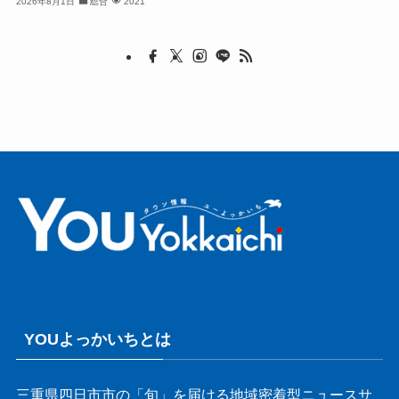
2026年8月1日
総合
2021
YOUよっかいちとは
三重県四日市市の「旬」を届ける地域密着型ニュースサ