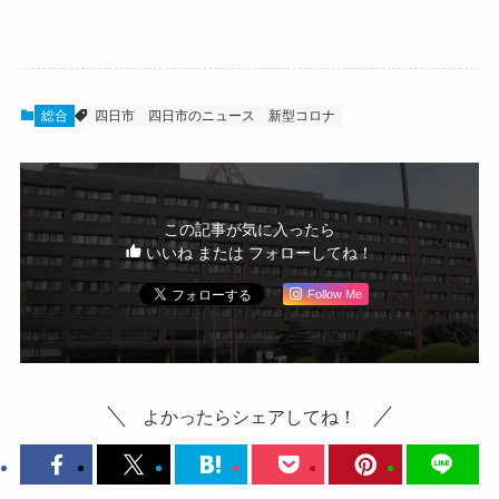
総合
四日市
四日市のニュース
新型コロナ
この記事が気に入ったら
いいね または フォローしてね！
Follow Me
よかったらシェアしてね！