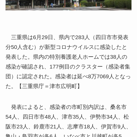
三重県は6月29日、県内で283人（四日市市発表
分50人含む）が新型コロナウイルスに感染したと
発表した。県内の特別養護老人ホームでは38人の
感染が確認され、177例目のクラスター（感染者集
団）に認定された。感染者は延べ8万7069人となっ
た。【三重県庁＝津市広明町】
発表によると、感染者の市町別内訳は、桑名市
54人、四日市市48人、津市35人、伊勢市34人、松
阪市23人、鈴鹿市21人、志摩市18人、伊賀市9人、
亀山・鳥羽市が各6人、いなべ市と川越町が各5