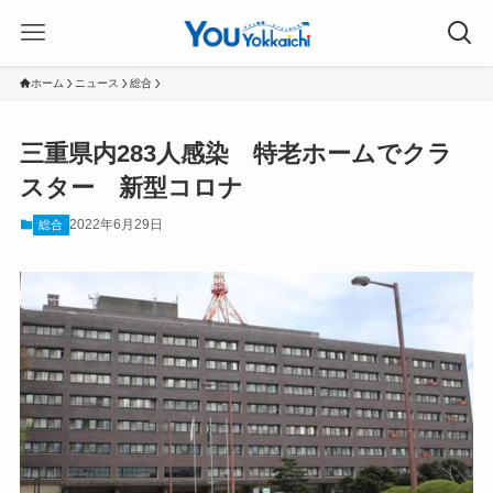
ホーム
ニュース
総合
三重県内283人感染 特老ホームでクラ
スター 新型コロナ
2022年6月29日
総合