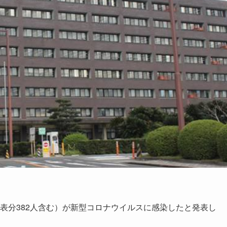
発表分382人含む）が新型コロナウイルスに感染したと発表し