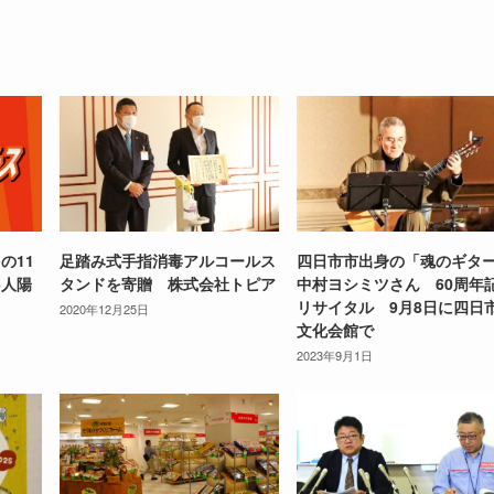
の11
足踏み式手指消毒アルコールス
四日市市出身の「魂のギタ
5人陽
タンドを寄贈 株式会社トピア
中村ヨシミツさん 60周年
リサイタル 9月8日に四日
2020年12月25日
文化会館で
2023年9月1日