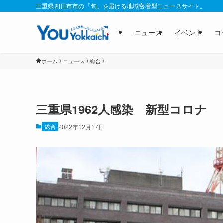
三重県四日市市の「旬」を届ける地域密着型ニュースサイト。
ニュース
イベント
コ
ホーム
ニュース
総合
三重県1962人感染 新型コロナ
総合
2022年12月17日