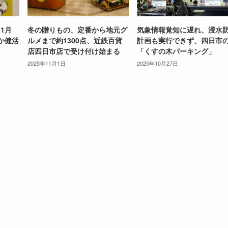
1月
冬の贈りもの、定番から地元グ
気象情報覚知に遅れ、浸水
か健活
ルメまで約1300点、近鉄百貨
計画も実行できず、四日市
店四日市店で受け付け始まる
「くすの木パーキング」
2025年11月1日
2025年10月27日