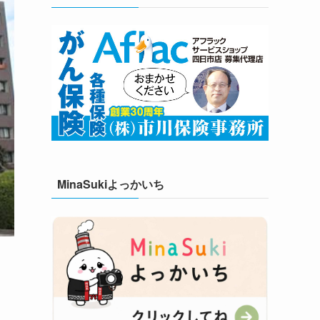
MinaSukiよっかいち