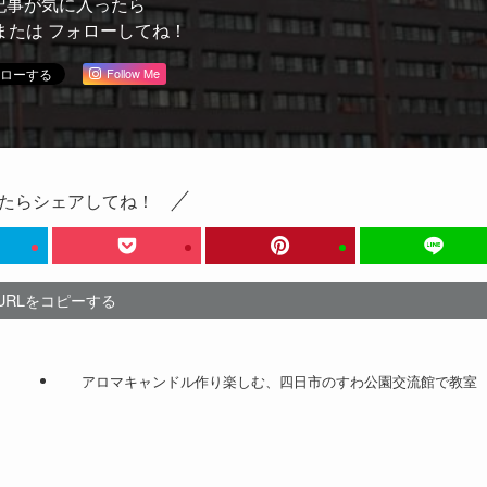
記事が気に入ったら
または フォローしてね！
Follow Me
たらシェアしてね！
URLをコピーする
アロマキャンドル作り楽しむ、四日市のすわ公園交流館で教室