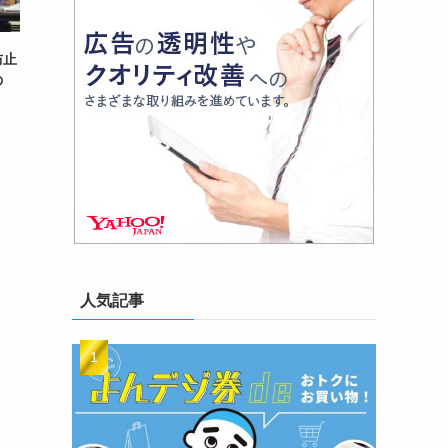
防止
の
人気記事