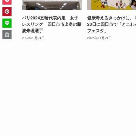
パリ2024五輪代表内定 女子
健康考えるきっかけに、1
レスリング 四日市市出身の藤
23日に四日市で「とこわ
波朱理選手
フェスタ」
2023年9月21日
2025年11月21日