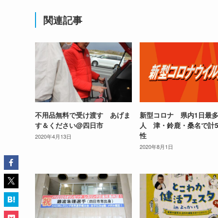
関連記事
不用品無料で受け渡す あげま
新型コロナ 県内1日最多
す＆ください@四日市
人 津・鈴鹿・桑名で計
性
2020年4月13日
2020年8月1日