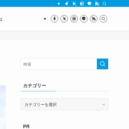
は
カテゴリー
カ
テ
ゴ
リ
PR
ー