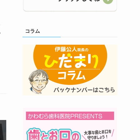
4
コラム
勢