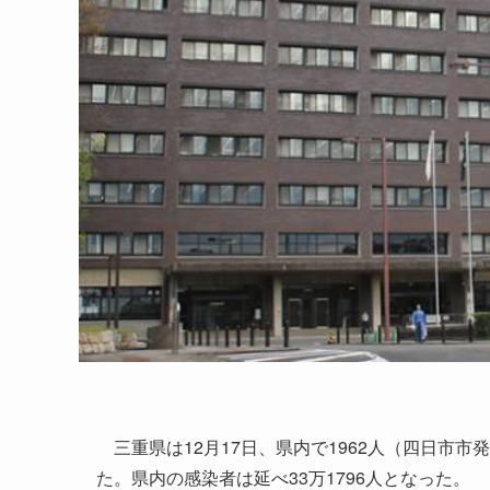
三重県は12月17日、県内で1962人（四日市市
た。県内の感染者は延べ33万1796人となった。