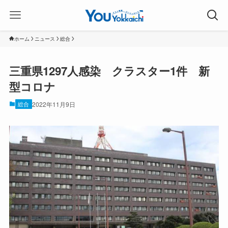
ホーム
ニュース
総合
三重県1297人感染 クラスター1件 新
型コロナ
総合
2022年11月9日