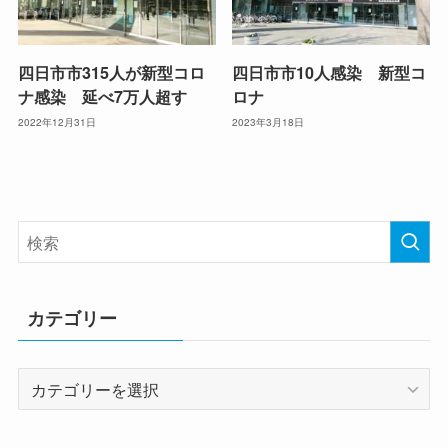
四日市市315人が新型コロ
四日市市10人感染 新型コ
ナ感染 延べ7万人超す
ロナ
2022年12月31日
2023年3月18日
カテゴリー
カ
テ
ゴ