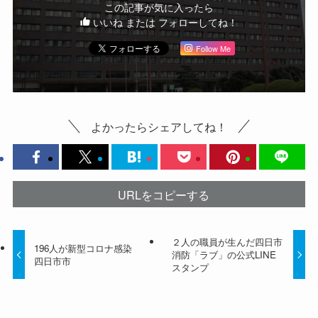
この記事が気に入ったら
いいね または フォローしてね！
Follow Me
よかったらシェアしてね！
URLをコピーする
２人の職員が生んだ四日市
196人が新型コロナ感染
消防「ラブ」の公式LINE
四日市市
スタンプ