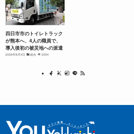
四日市市のトイレトラック
が熊本へ、4人の職員で、
導入後初の被災地への派遣
2026年8月4日
総合
2554