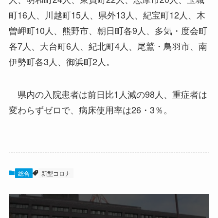
町16人、川越町15人、県外13人、紀宝町12人、木
曽岬町10人、熊野市、朝日町各9人、多気・度会町
各7人、大台町6人、紀北町4人、尾鷲・鳥羽市、南
伊勢町各3人、御浜町2人。
県内の入院患者は前日比1人減の98人、重症者は
変わらずゼロで、病床使用率は26・3％。
総合
新型コロナ