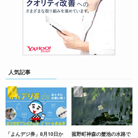
人気記事
「よんデジ券」8月10日か
菰野町神森の蟹池の水路で