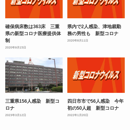
確保病床数は363床 三重
県内で2人感染、津地裁勤
県の新型コロナ医療提供体
務の男性も 新型コロナ
制
2020年8月11日
2020年9月15日
三重県156人感染 新型コ
四日市市で56人感染 今年
ロナ
初の50人超 新型コロナ
2023年3月12日
2022年1月20日