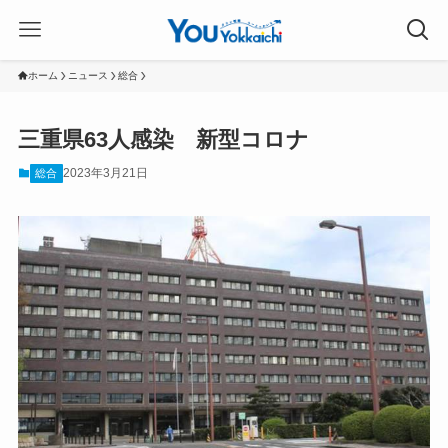
ホーム
ニュース
総合
三重県63人感染 新型コロナ
2023年3月21日
総合