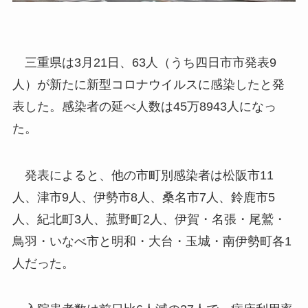
三重県は3月21日、63人（うち四日市市発表9
人）が新たに新型コロナウイルスに感染したと発
表した。感染者の延べ人数は45万8943人になっ
た。
発表によると、他の市町別感染者は松阪市11
人、津市9人、伊勢市8人、桑名市7人、鈴鹿市5
人、紀北町3人、菰野町2人、伊賀・名張・尾鷲・
鳥羽・いなべ市と明和・大台・玉城・南伊勢町各1
人だった。