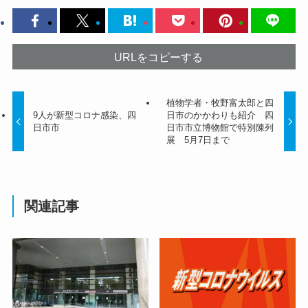
URLをコピーする
植物学者・牧野富太郎と四
9人が新型コロナ感染、四
日市のかかわりも紹介 四
日市市
日市市立博物館で特別陳列
展 5月7日まで
関連記事