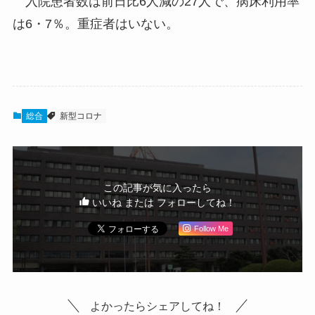
入院患者数は前日比6人減の27人で、病床利用率
は6・7％。重症者はいない。
総合
新型コロナ
この記事が気に入ったら
いいね または フォローしてね！
Follow Me
よかったらシェアしてね！