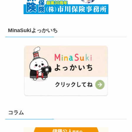
MinaSukiよっかいち
コラム