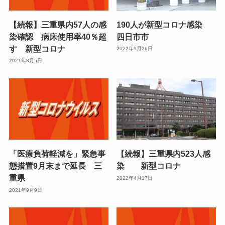
【続報】三重県内57人の感
190人が新型コロナ感染
染確認 病床使用率40％超
四日市市
す 新型コロナ
2022年9月26日
2021年8月5日
「医療負荷軽減を」緊急事
【続報】三重県内523人感
態措置9月末まで延長 三
染 新型コロナ
重県
2022年4月17日
2021年9月9日