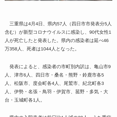
三重県は4月4日、県内57人（四日市市発表分5人
含む）が新型コロナウイルスに感染し、90代女性1
人が死亡したと発表した。県内の感染者は延べ46
万358人、死者は1044人となった。
発表によると、感染者の市町別内訳は、亀山市9
人、津市6人、四日市・桑名・熊野・鈴鹿市各5
人、松阪市、度会町各4人、尾鷲市、紀北町各3
人、伊勢・名張・鳥羽・伊賀市、菰野・多気・大
台・玉城町各1人。