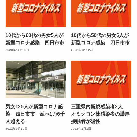
10代から60代の男女5人が
10代から50代の男女5人が
新型コロナ感染 四日市市
新型コロナ感染 四日市市
2020年11月30日
2020年12月24日
男女125人が新型コロナ感
三重県内新規感染者2人
染 四日市市 延べ1万6千
オミクロン株感染者の濃厚
人超える
接触者が陽性
2022年5月15日
2022年1月2日