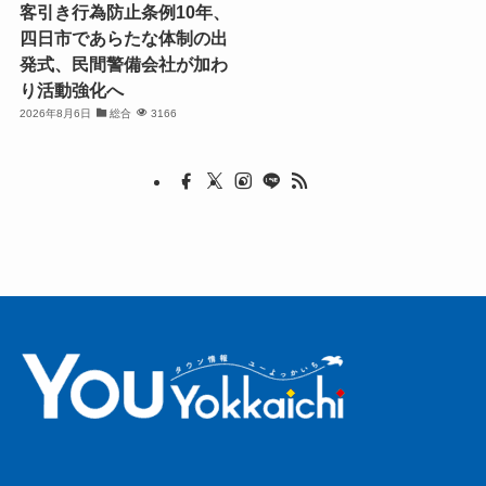
客引き行為防止条例10年、
四日市であらたな体制の出
発式、民間警備会社が加わ
り活動強化へ
2026年8月6日
総合
3166