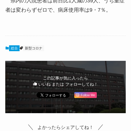
県内の入院患者は前日比1人減の39人、うち重症
者は変わらずゼロで、病床使用率は9・7％。
総合
新型コロナ
この記事が気に入ったら
いいね または フォローしてね！
Follow Me
よかったらシェアしてね！