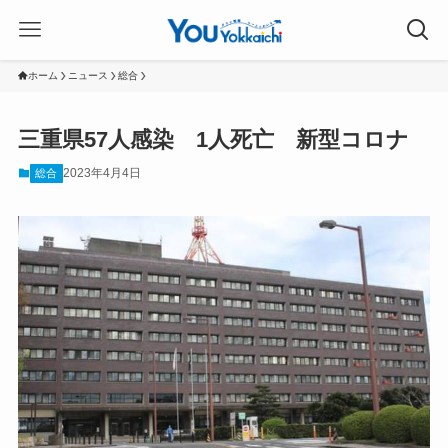
ホーム
ニュース
総合
三重県57人感染 1人死亡 新型コロナ
2023年4月4日
総合