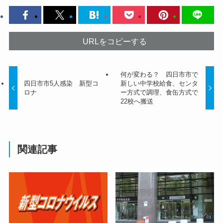
URLをコピーする
何が変わる？ 四日市市で
四日市市5人感染 新型コ
新しい中学校給食、センタ
ロナ
ー方式で調理、食缶方式で
22校へ搬送
関連記事