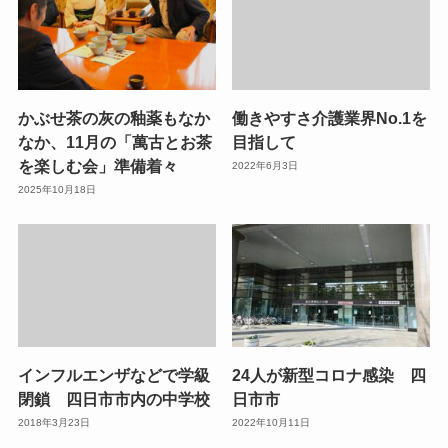
かぶせ茶の灰の釉薬もなか
働きやすさ介護業界No.1を
なか、11月の「萬古とお茶
目指して
を楽しむ会」準備着々
2022年6月3日
2025年10月18日
インフルエンザなどで学級
24人が新型コロナ感染 四
閉鎖 四日市市内の中学校
日市市
2018年3月23日
2022年10月11日