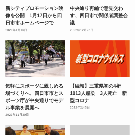
新シティプロモーション映
中央通り再編で意見交わ
像を公開 1月17日から四
す、四日市で関係者調整会
日市市ホームページで
議
2020年1月16日
2022年12月26日
気軽にスポーツに親しめる
【続報】三重県初の4桁
場づくりへ、四日市市とス
1013人感染 3人死亡 新
ポーツ庁が中央通りでモデ
型コロナ
ル事業を展開へ
2022年2月3日
2023年11月30日