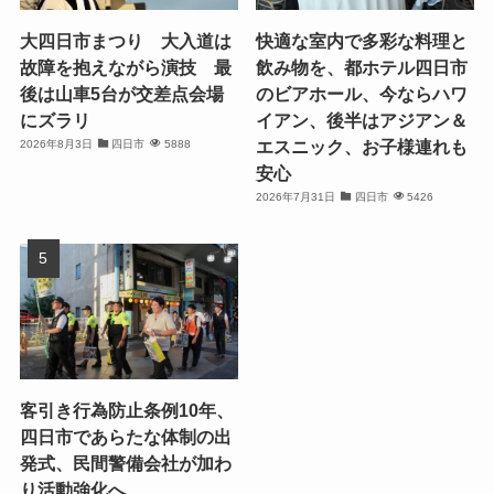
大四日市まつり 大入道は
快適な室内で多彩な料理と
故障を抱えながら演技 最
飲み物を、都ホテル四日市
後は山車5台が交差点会場
のビアホール、今ならハワ
にズラリ
イアン、後半はアジアン＆
エスニック、お子様連れも
2026年8月3日
四日市
5888
安心
2026年7月31日
四日市
5426
客引き行為防止条例10年、
四日市であらたな体制の出
発式、民間警備会社が加わ
り活動強化へ