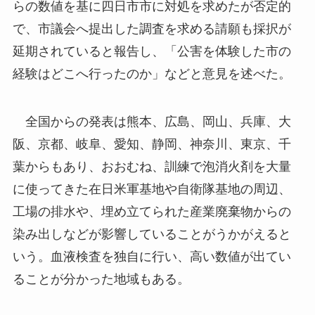
らの数値を基に四日市市に対処を求めたが否定的
で、市議会へ提出した調査を求める請願も採択が
延期されていると報告し、「公害を体験した市の
経験はどこへ行ったのか」などと意見を述べた。
全国からの発表は熊本、広島、岡山、兵庫、大
阪、京都、岐阜、愛知、静岡、神奈川、東京、千
葉からもあり、おおむね、訓練で泡消火剤を大量
に使ってきた在日米軍基地や自衛隊基地の周辺、
工場の排水や、埋め立てられた産業廃棄物からの
染み出しなどが影響していることがうかがえると
いう。血液検査を独自に行い、高い数値が出てい
ることが分かった地域もある。