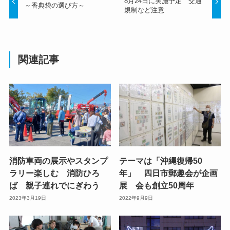
8月24日に実施予定 交通
～香典袋の選び方～
規制など注意
関連記事
消防車両の展示やスタンプ
テーマは「沖縄復帰50
ラリー楽しむ 消防ひろ
年」 四日市郵趣会が企画
ば 親子連れでにぎわう
展 会も創立50周年
2023年3月19日
2022年9月9日