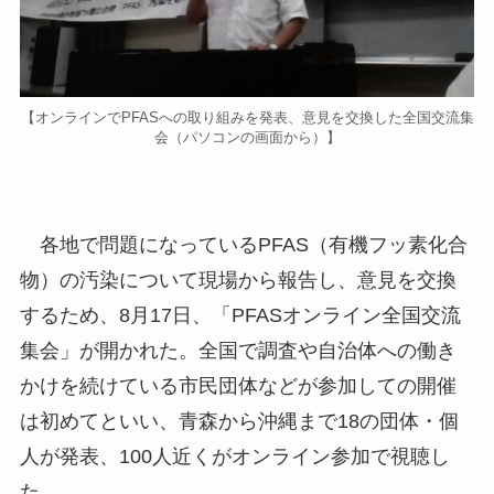
【オンラインでPFASへの取り組みを発表、意見を交換した全国交流集
会（パソコンの画面から）】
各地で問題になっているPFAS（有機フッ素化合
物）の汚染について現場から報告し、意見を交換
するため、8月17日、「PFASオンライン全国交流
集会」が開かれた。全国で調査や自治体への働き
かけを続けている市民団体などが参加しての開催
は初めてといい、青森から沖縄まで18の団体・個
人が発表、100人近くがオンライン参加で視聴し
た。