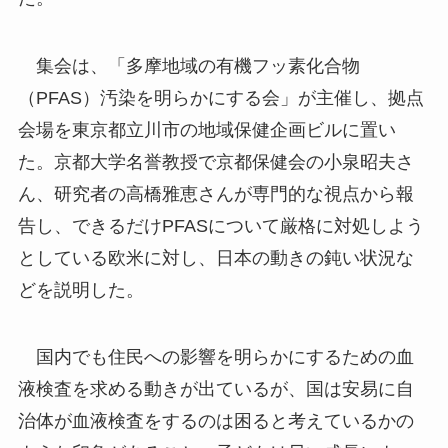
集会は、「多摩地域の有機フッ素化合物
（PFAS）汚染を明らかにする会」が主催し、拠点
会場を東京都立川市の地域保健企画ビルに置い
た。京都大学名誉教授で京都保健会の小泉昭夫さ
ん、研究者の高橋雅恵さんが専門的な視点から報
告し、できるだけPFASについて厳格に対処しよう
としている欧米に対し、日本の動きの鈍い状況な
どを説明した。
国内でも住民への影響を明らかにするための血
液検査を求める動きが出ているが、国は安易に自
治体が血液検査をするのは困ると考えているかの