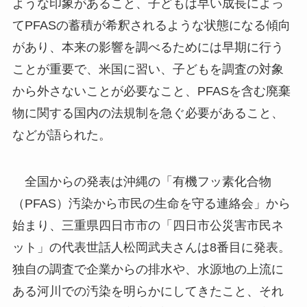
ような印象があること、子どもは早い成長によっ
てPFASの蓄積が希釈されるような状態になる傾向
があり、本来の影響を調べるためには早期に行う
ことが重要で、米国に習い、子どもを調査の対象
から外さないことが必要なこと、PFASを含む廃棄
物に関する国内の法規制を急ぐ必要があること、
などが語られた。
全国からの発表は沖縄の「有機フッ素化合物
（PFAS）汚染から市民の生命を守る連絡会」から
始まり、三重県四日市市の「四日市公災害市民ネ
ット」の代表世話人松岡武夫さんは8番目に発表。
独自の調査で企業からの排水や、水源地の上流に
ある河川での汚染を明らかにしてきたこと、それ