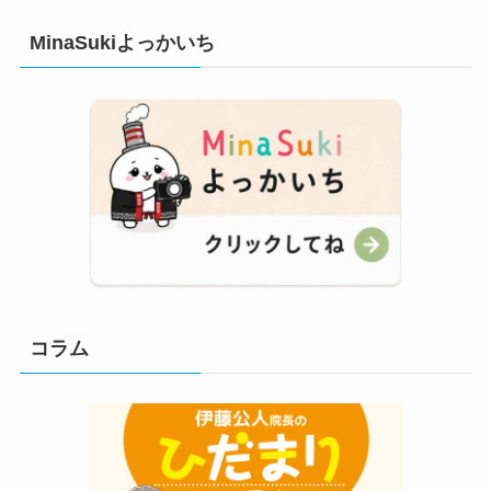
MinaSukiよっかいち
コラム