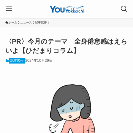
ホーム
ニュース
記事広告
〈PR〉今月のテーマ 全身倦怠感はえら
いよ【ひだまりコラム】
2024年10月29日
記事広告