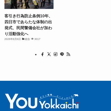
客引き行為防止条例10年、
四日市であらたな体制の出
発式、民間警備会社が加わ
り活動強化へ
2026年8月6日
総合
3017