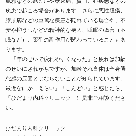
風邪などの感染症や糖尿病、貧血、心疾患などの
疾患で起こる場合があります。さらに悪性腫瘍、
膠原病などの重篤な疾患が隠れている場合や、不
安や抑うつなどの精神的な要因、睡眠の障害（不
眠など）、薬剤の副作用が関わっていることもあ
ります。
「年のせいで疲れやすくなった」と疲れは加齢
のせいにされがちですが、加齢それ自体は全身倦
怠感の原因とはならないことが知られています。
最近なにか「えらい」「しんどい」と感じたら、
「ひだまり内科クリニック」に是非ご相談くださ
い。
ひだまり内科クリニック