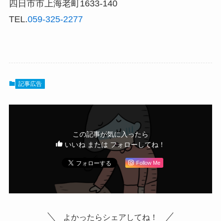
四日市市上海老町1633-140
TEL.
059-325-2277
記事広告
この記事が気に入ったら
いいね または フォローしてね！
Follow Me
よかったらシェアしてね！