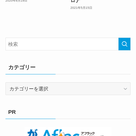
ロナ
2020年8月19日
2021年5月15日
カテゴリー
カ
テ
ゴ
リ
PR
ー