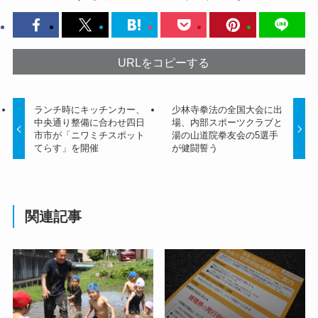
URLをコピーする
ランチ時にキッチンカー、
少林寺拳法の全国大会に出
中央通り整備に合わせ四日
場、内部スポーツクラブと
市市が「ニワミチスポット
湯の山道院拳友会の5選手
てらす」を開催
が健闘誓う
関連記事