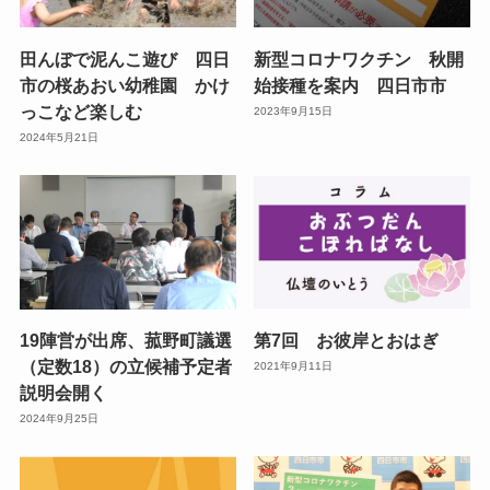
田んぼで泥んこ遊び 四日
新型コロナワクチン 秋開
市の桜あおい幼稚園 かけ
始接種を案内 四日市市
っこなど楽しむ
2023年9月15日
2024年5月21日
19陣営が出席、菰野町議選
第7回 お彼岸とおはぎ
（定数18）の立候補予定者
2021年9月11日
説明会開く
2024年9月25日