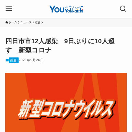
ホーム
ニュース
総合
四日市市12人感染 9日ぶりに10人超
す 新型コロナ
2021年9月26日
総合