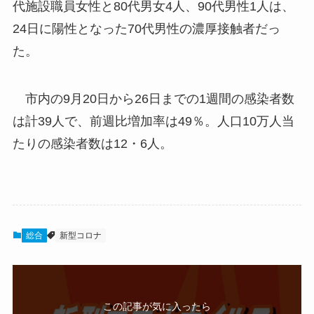
代施設職員女性と80代男女4人、90代男性1人は、
24日に陽性となった70代男性の濃厚接触者だっ
た。
市内の9月20日から26日までの1週間の感染者数
は計39人で、前週比増加率は49％。人口10万人当
たりの感染者数は12・6人。
総合
新型コロナ
この記事が気に入ったら