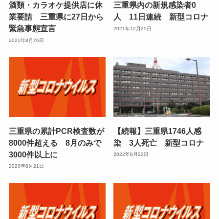
酒類・カラオケ提供店に休
三重県内の新規感染者0
業要請 三重県に27日から
人 11日連続 新型コロナ
緊急事態宣言
2021年12月25日
2021年8月26日
三重県の累計PCR検査数が
【続報】三重県1746人感
8000件超える 8月のみで
染 3人死亡 新型コロナ
3000件以上に
2022年8月22日
2020年8月21日