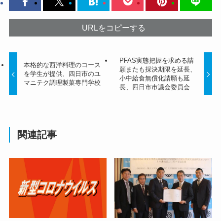
URLをコピーする
PFAS実態把握を求める請
本格的な西洋料理のコース
願またも採決期限を延長、
を学生が提供、四日市のユ
小中給食無償化請願も延
マニテク調理製菓専門学校
長、四日市市議会委員会
関連記事