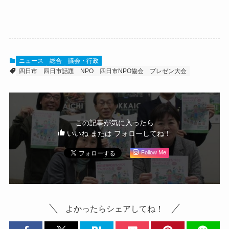
ニュース
総合
議会・行政
四日市
四日市話題
NPO
四日市NPO協会
プレゼン大会
この記事が気に入ったら
いいね または フォローしてね！
Follow Me
よかったらシェアしてね！