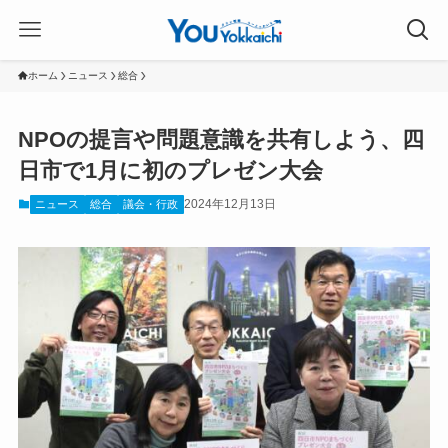
ホーム
ニュース
総合
NPOの提言や問題意識を共有しよう、四
日市で1月に初のプレゼン大会
2024年12月13日
ニュース
総合
議会・行政