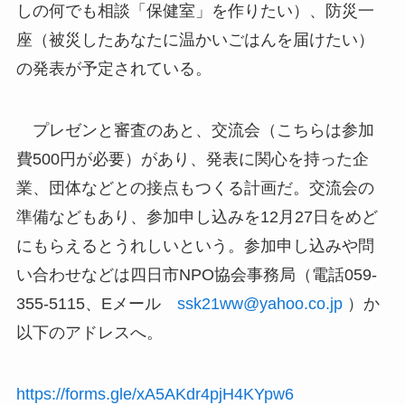
しの何でも相談「保健室」を作りたい）、防災一
座（被災したあなたに温かいごはんを届けたい）
の発表が予定されている。
プレゼンと審査のあと、交流会（こちらは参加
費500円が必要）があり、発表に関心を持った企
業、団体などとの接点もつくる計画だ。交流会の
準備などもあり、参加申し込みを12月27日をめど
にもらえるとうれしいという。参加申し込みや問
い合わせなどは四日市NPO協会事務局（電話059-
355-5115、Eメール
ssk21ww@yahoo.co.jp
）か
以下のアドレスへ。
https://forms.gle/xA5AKdr4pjH4KYpw6