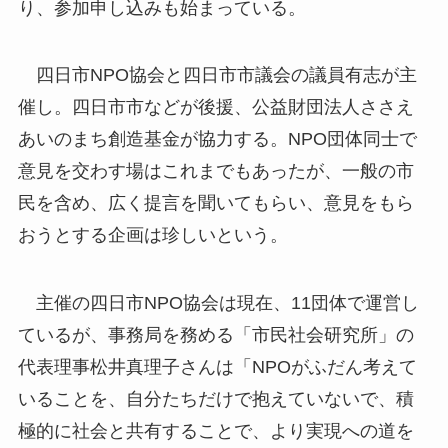
り、参加申し込みも始まっている。
四日市NPO協会と四日市市議会の議員有志が主
催し。四日市市などが後援、公益財団法人ささえ
あいのまち創造基金が協力する。NPO団体同士で
意見を交わす場はこれまでもあったが、一般の市
民を含め、広く提言を聞いてもらい、意見をもら
おうとする企画は珍しいという。
主催の四日市NPO協会は現在、11団体で運営し
ているが、事務局を務める「市民社会研究所」の
代表理事松井真理子さんは「NPOがふだん考えて
いることを、自分たちだけで抱えていないで、積
極的に社会と共有することで、より実現への道を