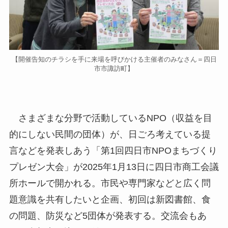
【開催告知のチラシを手に来場を呼びかける主催者のみなさん＝四日
市市諏訪町】
さまざまな分野で活動しているNPO（収益を目
的にしない民間の団体）が、日ごろ考えている提
言などを発表しあう「第1回四日市NPOまちづくり
プレゼン大会」が2025年1月13日に四日市商工会議
所ホールで開かれる。市民や専門家などと広く問
題意識を共有したいと企画、初回は新図書館、食
の問題、防災など5団体が発表する。交流会もあ