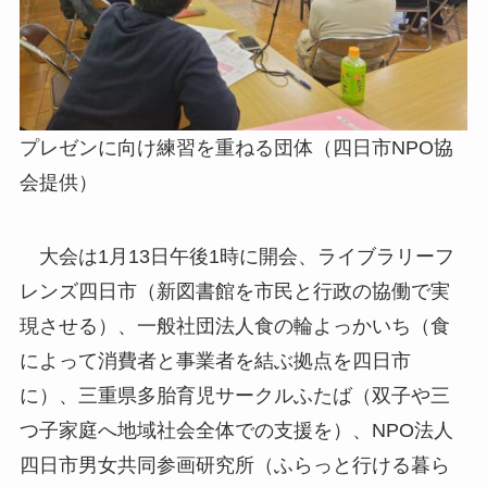
プレゼンに向け練習を重ねる団体（四日市NPO協
会提供）
大会は1月13日午後1時に開会、ライブラリーフ
レンズ四日市（新図書館を市民と行政の協働で実
現させる）、一般社団法人食の輪よっかいち（食
によって消費者と事業者を結ぶ拠点を四日市
に）、三重県多胎育児サークルふたば（双子や三
つ子家庭へ地域社会全体での支援を）、NPO法人
四日市男女共同参画研究所（ふらっと行ける暮ら