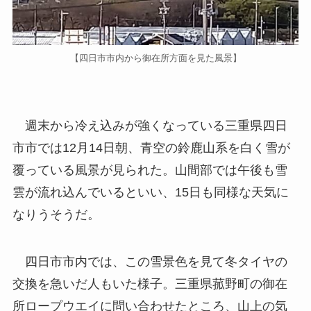
【四日市市内から御在所方面を見た風景】
週末から冷え込みが強くなっている三重県四日
市市では12月14日朝、青空の鈴鹿山系を白く雪が
覆っている風景が見られた。山間部では午後も雪
雲が流れ込んでいるといい、15日も同様な天気に
なりうそうだ。
四日市市内では、この雪景色を見て冬タイヤの
交換を急いだ人もいた様子。三重県菰野町の御在
所ロープウエイに問い合わせたところ、山上の気