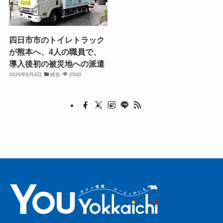
四日市市のトイレトラック
が熊本へ、4人の職員で、
導入後初の被災地への派遣
2026年8月4日
総合
2500