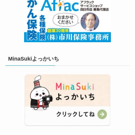
MinaSukiよっかいち