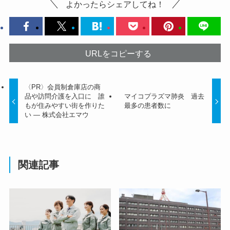
よかったらシェアしてね！
URLをコピーする
〈PR〉会員制倉庫店の商
品や訪問介護を入口に 誰
マイコプラズマ肺炎 過去
もが住みやすい街を作りた
最多の患者数に
い ― 株式会社エマウ
関連記事