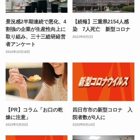
景況感2半期連続で悪化、4
【続報】三重県2154人感
割強の企業が生産性向上に
染 7人死亡 新型コロナ
取り組み、三十三総研経営
2022年9月2日
者アンケート
2024年10月18日
【PR】コラム「お口の乾
四日市市の新型コロナ 入
燥に注意」
院者数が0人に
2023年5月26日
2020年9月14日