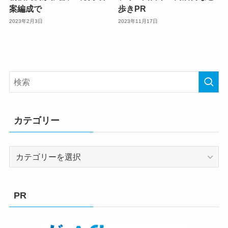
案編成で
歩きPR
2023年2月3日
2023年11月17日
カテゴリー
カ
テ
ゴ
リ
PR
ー