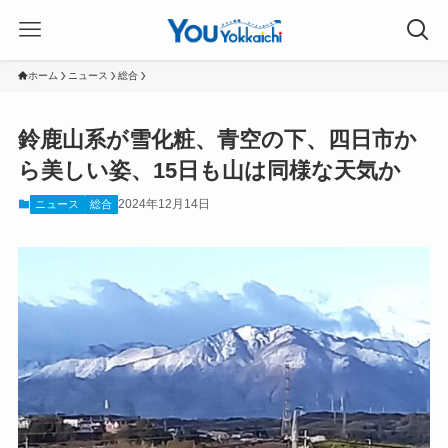
ホーム
ニュース
総合
鈴鹿山系が雪化粧、青空の下、四日市か
ら美しい姿、15日も山は同様な天気か
2024年12月14日
ニュース
総合