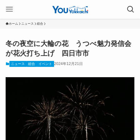
ホーム
ニュース
総合
冬の夜空に大輪の花 うつべ魅力発信会
が花火打ち上げ 四日市市
2024年12月21日
ニュース
総合
イベント