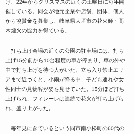
け、22年からクリスマスの近くの土曜日に毎年開
催している。同会が地元企業や店舗、団体、個人
から協賛金を募集し、岐阜県大垣市の花火師・高
木煙火の協力を得ている。
打ち上げ会場の近くの公園の駐車場には、打ち
上げ15分前から10台程度の車が停まり、車の外や
中で打ち上げを待つ人がいた。立ち入り禁止エリ
アまで近づくと、小雨が降る中、子ども連れや女
性同士の見物客が姿を見せていた。15分ほど打ち
上げられ、フィレーレは連続で花火が打ち上げら
れ、盛り上がった。
毎年見にきているという同市南小松町の60代の