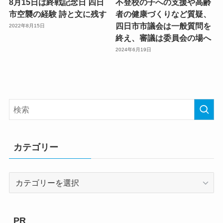
8月15日は終戦記念日 四日
不登校の子への支援や高齢
市空襲の経験 詩と文に残す
者の健康づくりなど質疑、
四日市市議会は一般質問を
2022年8月15日
終え、審議は委員会の場へ
2024年6月19日
カテゴリー
カ
テ
ゴ
リ
PR