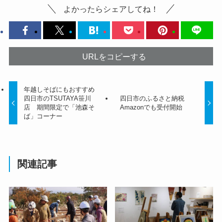
よかったらシェアしてね！
URLをコピーする
年越しそばにもおすすめ
四日市のTSUTAYA笹川
四日市のふるさと納税
店 期間限定で「池森そ
Amazonでも受付開始
ば」コーナー
関連記事