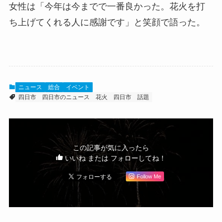
女性は「今年は今までで一番良かった。花火を打
ち上げてくれる人に感謝です」と笑顔で語った。
ニュース
総合
イベント
四日市
四日市のニュース
花火
四日市 話題
この記事が気に入ったら
いいね または フォローしてね！
Follow Me