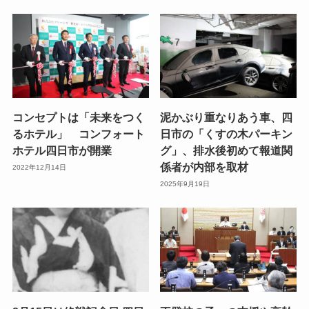
コンセプトは「未来をつく
泥かぶり重なりあう車、四
るホテル」 コンフォート
日市の「くすの木パーキン
ホテル四日市が開業
グ」、排水後初めて報道関
係者が内部を取材
2022年12月14日
2025年9月19日