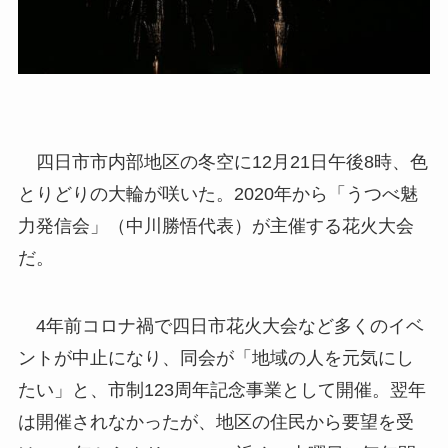
四日市市内部地区の冬空に12月21日午後8時、色
とりどりの大輪が咲いた。2020年から「うつべ魅
力発信会」（中川勝悟代表）が主催する花火大会
だ。
4年前コロナ禍で四日市花火大会など多くのイベ
ントが中止になり、同会が「地域の人を元気にし
たい」と、市制123周年記念事業として開催。翌年
は開催されなかったが、地区の住民から要望を受