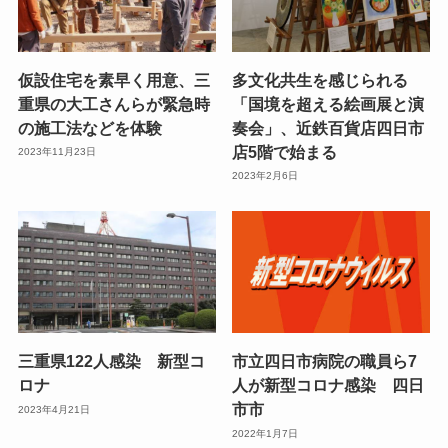
仮設住宅を素早く用意、三
多文化共生を感じられる
重県の大工さんらが緊急時
「国境を超える絵画展と演
の施工法などを体験
奏会」、近鉄百貨店四日市
店5階で始まる
2023年11月23日
2023年2月6日
三重県122人感染 新型コ
市立四日市病院の職員ら7
ロナ
人が新型コロナ感染 四日
市市
2023年4月21日
2022年1月7日