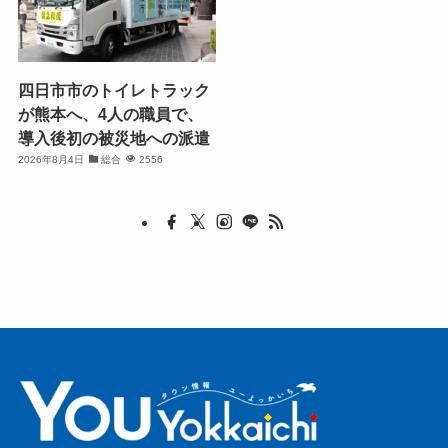
四日市市のトイレトラック
が熊本へ、4人の職員で、
導入後初の被災地への派遣
2026年8月4日
総合
2556