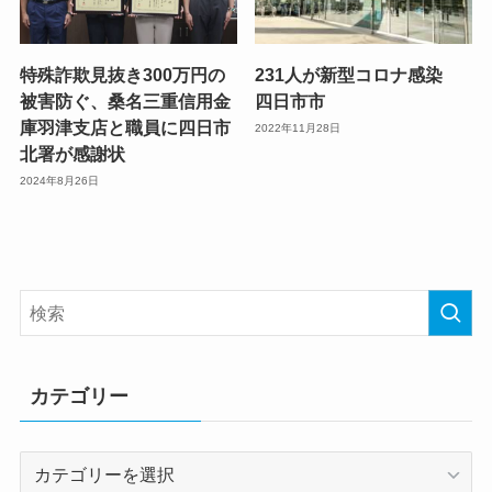
特殊詐欺見抜き300万円の
231人が新型コロナ感染
被害防ぐ、桑名三重信用金
四日市市
庫羽津支店と職員に四日市
2022年11月28日
北署が感謝状
2024年8月26日
カテゴリー
カ
テ