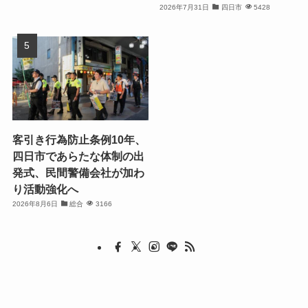
2026年7月31日
四日市
5428
客引き行為防止条例10年、
四日市であらたな体制の出
発式、民間警備会社が加わ
り活動強化へ
2026年8月6日
総合
3166