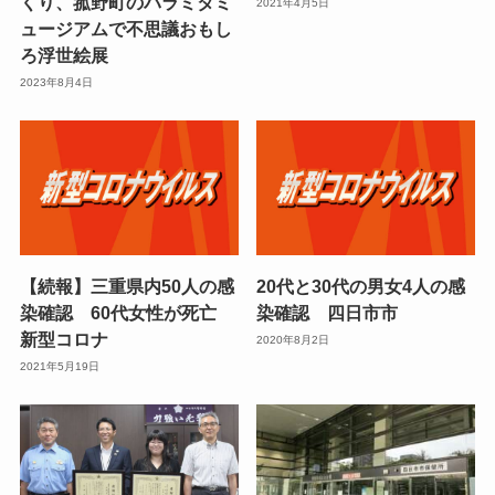
くり、菰野町のパラミタミ
2021年4月5日
ュージアムで不思議おもし
ろ浮世絵展
2023年8月4日
【続報】三重県内50人の感
20代と30代の男女4人の感
染確認 60代女性が死亡
染確認 四日市市
新型コロナ
2020年8月2日
2021年5月19日