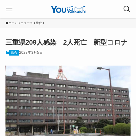
ホーム
ニュース
総合
三重県209人感染 2人死亡 新型コロナ
2023年3月5日
総合