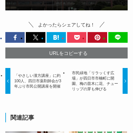
よかったらシェアしてね！
URLをコピーする
市民緑地「リラッくす広
「やさしい漢方講座」に約
場」が四日市市楠町に開
100人、四日市薬剤師会が3
園、梅の苗木に花、チュー
年ぶり市民公開講座を開催
リップの芽も伸びる
関連記事