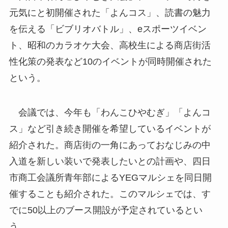
元気にと初開催された「よんコス」、読書の魅力
を伝える「ビブリオバトル」、eスポーツイベン
ト、昭和のカラオケ大会、高校生による商店街活
性化策の発表など10のイベントが同時開催された
という。
会議では、今年も「わんこひやむぎ」「よんコ
ス」など引き続き開催を希望しているイベントが
紹介された。商店街の一角にあっておなじみの中
入道を新しい装いで発表したいとの計画や、四日
市商工会議所青年部によるYEGマルシェを同日開
催することも紹介された。このマルシェでは、す
でに50以上のブース開設が予定されているとい
う。