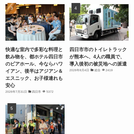
快適な室内で多彩な料理と
四日市市のトイレトラック
飲み物を、都ホテル四日市
が熊本へ、4人の職員で、
のビアホール、今ならハワ
導入後初の被災地への派遣
イアン、後半はアジアン＆
2026年8月4日
総合
2419
エスニック、お子様連れも
安心
2026年7月31日
四日市
5372