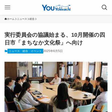
ホーム
ニュース
総合
実行委員会の協議始まる、10月開催の四
日市「まちなか文化祭」へ向け
2025年6月5日
ニュース
総合
イベント