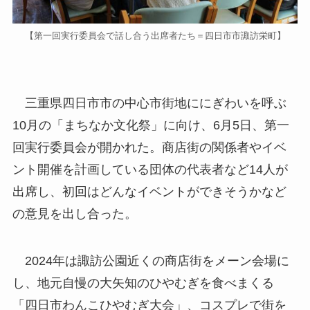
【第一回実行委員会で話し合う出席者たち＝四日市市諏訪栄町】
三重県四日市市の中心市街地ににぎわいを呼ぶ
10月の「まちなか文化祭」に向け、6月5日、第一
回実行委員会が開かれた。商店街の関係者やイベ
ント開催を計画している団体の代表者など14人が
出席し、初回はどんなイベントができそうかなど
の意見を出し合った。
2024年は諏訪公園近くの商店街をメーン会場に
し、地元自慢の大矢知のひやむぎを食べまくる
「四日市わんこひやむぎ大会」、コスプレで街を