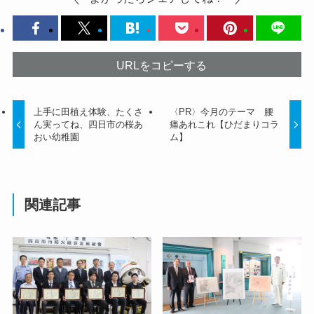
URLをコピーする
上手に田植え体験、たくさ
〈PR〉今月のテーマ 腰
ん実ってね、四日市の桜あ
痛あれこれ【ひだまりコラ
おい幼稚園
ム】
関連記事