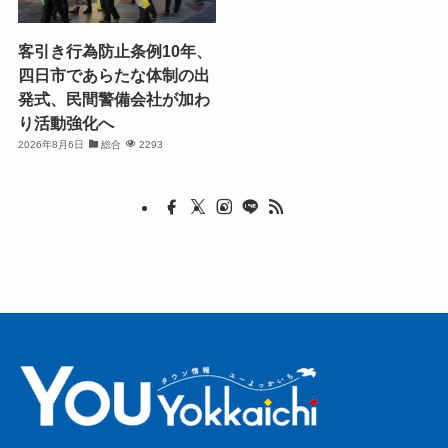
客引き行為防止条例10年、
四日市であらたな体制の出
発式、民間警備会社が加わ
り活動強化へ
2026年8月6日
総合
2293