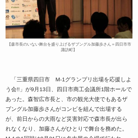
【森市長のいない舞台を盛り上げるザブングル加藤歩さん＝四日市市
諏訪町】
「三重県四日市 M-1グランプリ出場を応援しよ
う会!!」が9月13日、四日市商工会議所1階ホールで
あった。森智広市長と、市の観光大使でもあるザ
ブングル加藤歩さんがコンビを組んで出場する
が、前日からの大雨など災害対応で森市長が出ら
れなくなり、加藤さんがひとりで舞台を務めた。