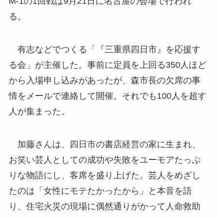
M-1の1回戦は9月21日に名古屋の会場で行われ
る。
有志などでつくる「『三重県四日市』を応援す
る会」が主催した。事前に定員を上回る350人ほど
から入場申し込みがあったが、森市長の欠席の事
情をメールで連絡して開催。それでも100人を超す
人が集まった。
加藤さんは、四日市の書店経営の家に生まれ、
お笑い芸人としての成功や失敗をユーモアたっぷ
りな物語にし、客席を盛り上げた。芸人をめざし
たのは「女性にモテたかったから」と本音を語
り、住宅火災の現場に偶然通りがかって人命救助