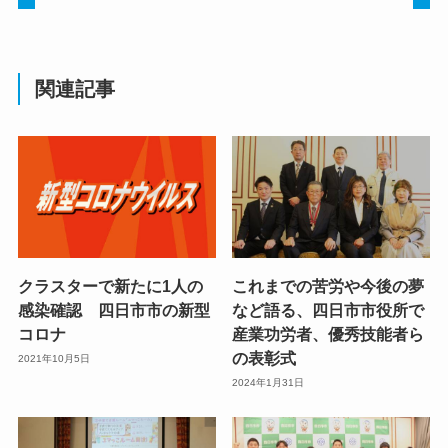
関連記事
クラスターで新たに1人の
これまでの苦労や今後の夢
感染確認 四日市市の新型
など語る、四日市市役所で
コロナ
産業功労者、優秀技能者ら
の表彰式
2021年10月5日
2024年1月31日