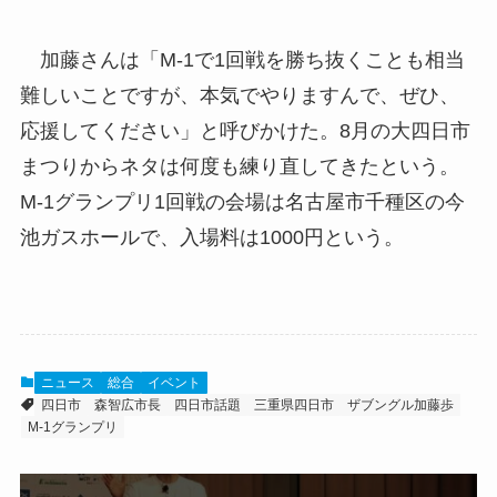
加藤さんは「M-1で1回戦を勝ち抜くことも相当
難しいことですが、本気でやりますんで、ぜひ、
応援してください」と呼びかけた。8月の大四日市
まつりからネタは何度も練り直してきたという。
M-1グランプリ1回戦の会場は名古屋市千種区の今
池ガスホールで、入場料は1000円という。
ニュース
総合
イベント
四日市
森智広市長
四日市話題
三重県四日市
ザブングル加藤歩
M-1グランプリ