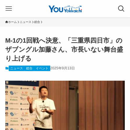
ホーム
ニュース
総合
M-1の1回戦へ決意、「三重県四日市」の
ザブングル加藤さん、市長いない舞台盛
り上げる
2025年9月13日
ニュース
総合
イベント