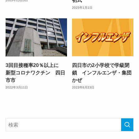
初式
2023年2月23日
2025年1月1日
3回目接種率20％以上に
四日市の2小学校で学級閉
新型コロナワクチン 四日
鎖 インフルエンザ・集団
市市
かぜ
2022年3月11日
2023年6月23日