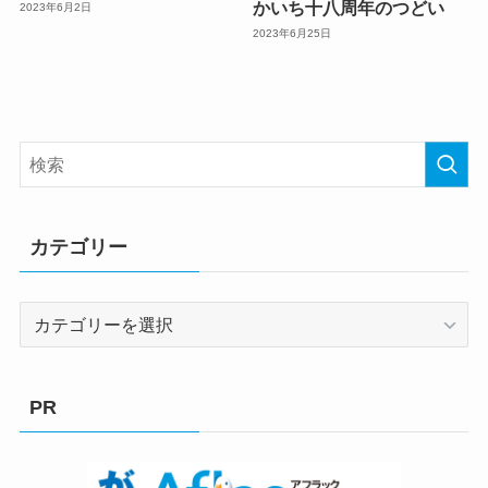
かいち十八周年のつどい
2023年6月2日
2023年6月25日
カテゴリー
カ
テ
ゴ
リ
PR
ー