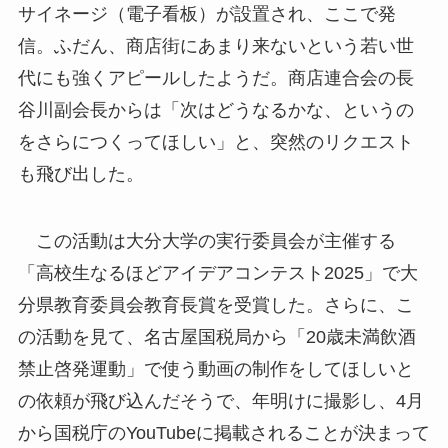
サイネージ（電子看板）が設置され、ここで発
信。ふだん、商店街にあまり来ないという若い世
代にも強くアピールしたようだ。商店連合会の長
谷川副会長からは「次はどうなるかな、というの
をさらにつくってほしい」と、突然のリクエスト
も飛び出した。
この活動は大分大学の実行委員会が主催する
「高校生なるほどアイデアコンテスト2025」で大
分県教育委員会教育長賞を受賞した。さらに、こ
の活動を見て、名古屋国税局から「20歳未満飲酒
禁止啓発運動」で使う動画の制作をしてほしいと
の依頼が飛び込んだそうで、年明けに撮影し、4月
から国税庁のYouTubeに掲載されることが決まって