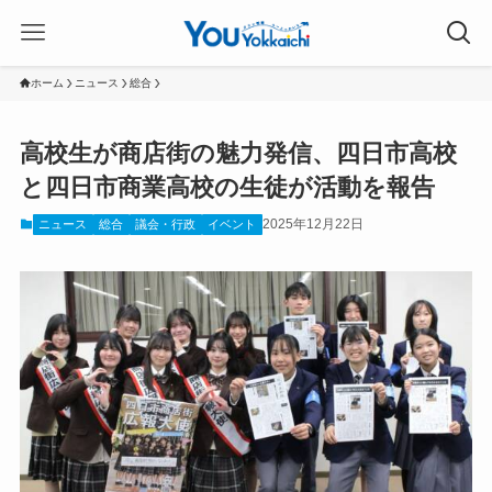
ホーム
ニュース
総合
高校生が商店街の魅力発信、四日市高校
と四日市商業高校の生徒が活動を報告
2025年12月22日
ニュース
総合
議会・行政
イベント