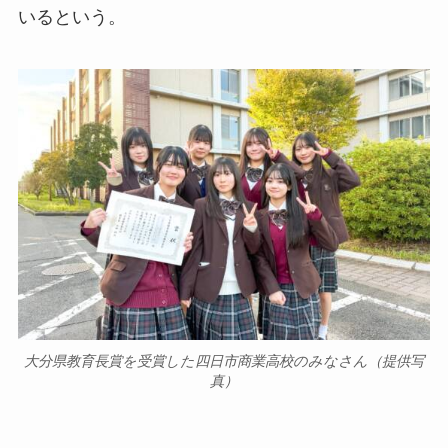
いるという。
大分県教育長賞を受賞した四日市商業高校のみなさん（提供写
真）