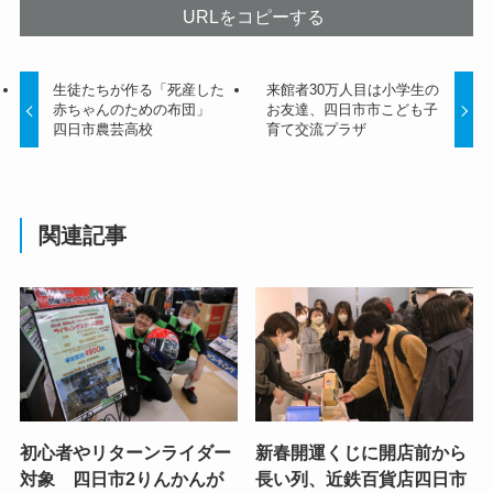
URLをコピーする
生徒たちが作る「死産した
来館者30万人目は小学生の
赤ちゃんのための布団」
お友達、四日市市こども子
四日市農芸高校
育て交流プラザ
関連記事
初心者やリターンライダー
新春開運くじに開店前から
対象 四日市2りんかんが
長い列、近鉄百貨店四日市