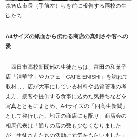
森智広市長（手前左）らを前に報告する両校の生
徒たち
A4サイズの紙面から伝わる商店の真剣さや客への
愛
四日市高校新聞部の生徒たちは、富田の和菓子
店「清華堂」やカフェ「CAFÉ ENISHI」を訪ねて
取材し、店が大事にしている材料や品質管理の考
え方、接客や提供する食事に込めた気持ちなどを
写真とともにまとめ、A4サイズの「四高生新聞」
として発行した。地元の商店にも配り、商店会の
相馬代表は「通りの店の数も少なくなりました
が、生徒さんたちの活動に元気をもらいました」