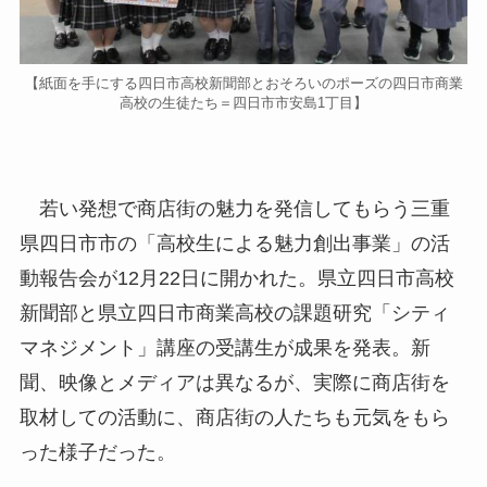
【紙面を手にする四日市高校新聞部とおそろいのポーズの四日市商業
高校の生徒たち＝四日市市安島1丁目】
若い発想で商店街の魅力を発信してもらう三重
県四日市市の「高校生による魅力創出事業」の活
動報告会が12月22日に開かれた。県立四日市高校
新聞部と県立四日市商業高校の課題研究「シティ
マネジメント」講座の受講生が成果を発表。新
聞、映像とメディアは異なるが、実際に商店街を
取材しての活動に、商店街の人たちも元気をもら
った様子だった。