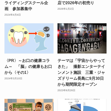
ライディングスクール企
店で2026年の初売り
画 参加募集中
2026年1月2日
2024年4月4日
〈PR〉～お口の健康コラ
テーマは「宇宙からやって
ム～ 「脳」の健康もお口
きた」 撮影エンターテイ
から〈その1〉
ンメント施設 三重・ジャ
ズドリーム長島に9月30日
2024年3月10日
から期間限定オープン
2023年9月26日