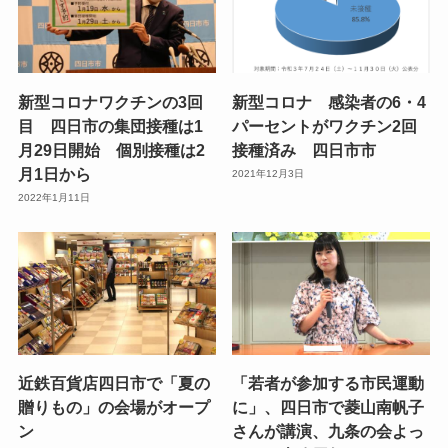
新型コロナワクチンの3回
新型コロナ 感染者の6・4
目 四日市の集団接種は1
パーセントがワクチン2回
月29日開始 個別接種は2
接種済み 四日市市
月1日から
2021年12月3日
2022年1月11日
近鉄百貨店四日市で「夏の
「若者が参加する市民運動
贈りもの」の会場がオープ
に」、四日市で菱山南帆子
ン
さんが講演、九条の会よっ