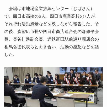
会場は市地場産業振興センター（じばさん）
で、四日市高校の6人、四日市商業高校の7人が、
それぞれ活動風景などを映しながら報告した。そ
の後、森智広市長や四日市商店連合会の森修平会
長、長谷川進副会長、近鉄富田駅前通り商店会の
相馬弘徳代表らと向き合い、活動の感想などを話
した。