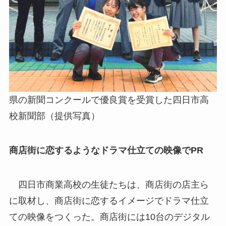
県の新聞コンクールで優良賞を受賞した四日市高
校新聞部（提供写真）
商店街に恋するようなドラマ仕立ての映像でPR
四日市商業高校の生徒たちは、商店街の店主ら
に取材し、商店街に恋するイメージでドラマ仕立
ての映像をつくった。商店街には10台のデジタル