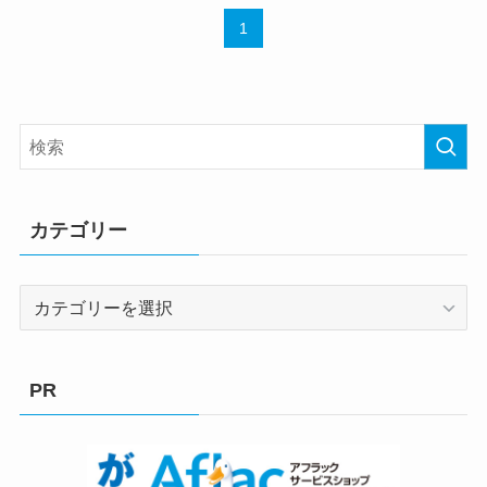
1
カテゴリー
カ
テ
ゴ
リ
PR
ー