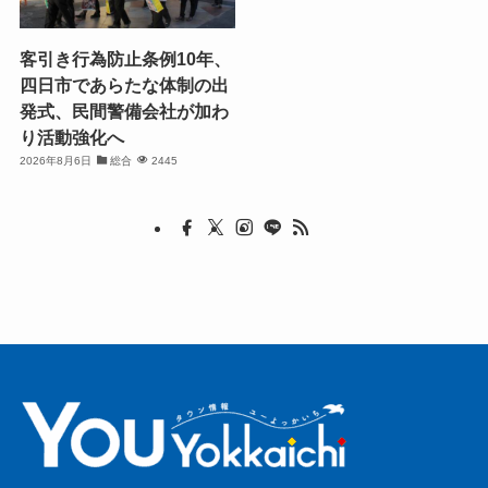
客引き行為防止条例10年、
四日市であらたな体制の出
発式、民間警備会社が加わ
り活動強化へ
2026年8月6日
総合
2445