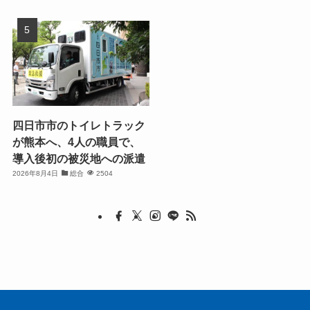
四日市市のトイレトラック
が熊本へ、4人の職員で、
導入後初の被災地への派遣
2026年8月4日
総合
2504