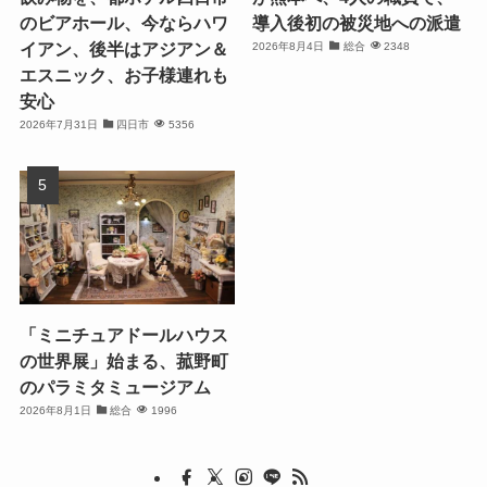
のビアホール、今ならハワ
導入後初の被災地への派遣
イアン、後半はアジアン＆
2026年8月4日
総合
2348
エスニック、お子様連れも
安心
2026年7月31日
四日市
5356
「ミニチュアドールハウス
の世界展」始まる、菰野町
のパラミタミュージアム
2026年8月1日
総合
1996