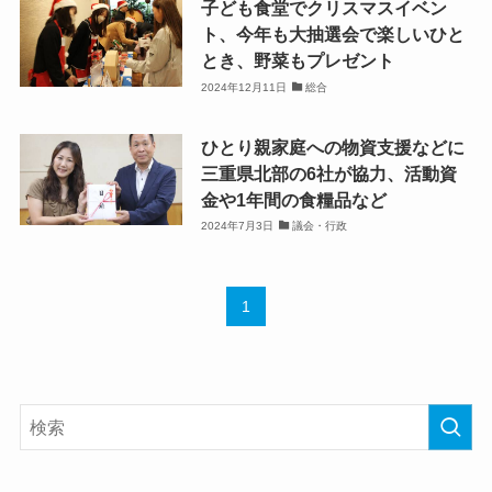
子ども食堂でクリスマスイベン
ト、今年も大抽選会で楽しいひと
とき、野菜もプレゼント
2024年12月11日
総合
ひとり親家庭への物資支援などに
三重県北部の6社が協力、活動資
金や1年間の食糧品など
2024年7月3日
議会・行政
1