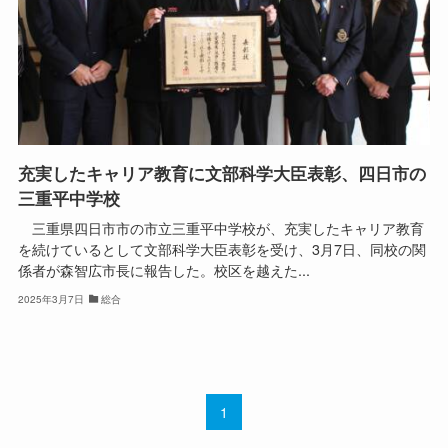
充実したキャリア教育に文部科学大臣表彰、四日市の
三重平中学校
三重県四日市市の市立三重平中学校が、充実したキャリア教育
を続けているとして文部科学大臣表彰を受け、3月7日、同校の関
係者が森智広市長に報告した。校区を越えた...
2025年3月7日
総合
1