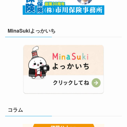
MinaSukiよっかいち
コラム