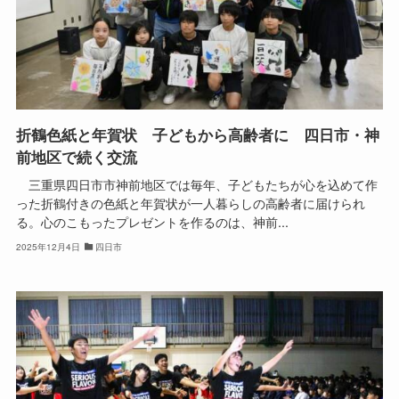
折鶴色紙と年賀状 子どもから高齢者に 四日市・神
前地区で続く交流
三重県四日市市神前地区では毎年、子どもたちが心を込めて作
った折鶴付きの色紙と年賀状が一人暮らしの高齢者に届けられ
る。心のこもったプレゼントを作るのは、神前...
2025年12月4日
四日市