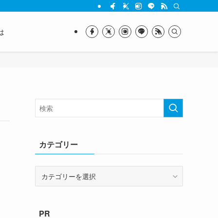
は
カテゴリー
カ
テ
ゴ
リ
PR
ー