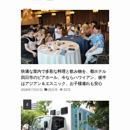
快適な室内で多彩な料理と飲み物を、都ホテル
四日市のビアホール、今ならハワイアン、後半
はアジアン＆エスニック、お子様連れも安心
2026年7月31日
四日市
5372