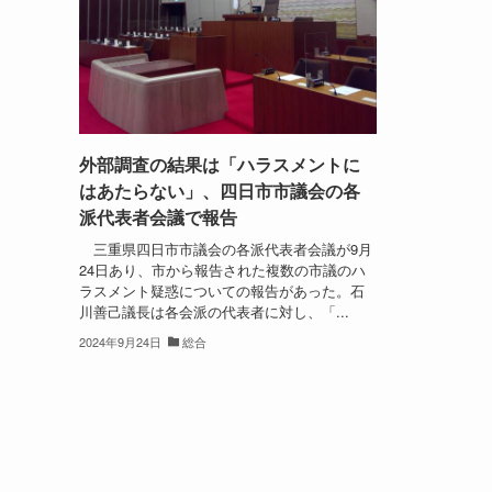
外部調査の結果は「ハラスメントに
はあたらない」、四日市市議会の各
派代表者会議で報告
三重県四日市市議会の各派代表者会議が9月
24日あり、市から報告された複数の市議のハ
ラスメント疑惑についての報告があった。石
川善己議長は各会派の代表者に対し、「...
2024年9月24日
総合