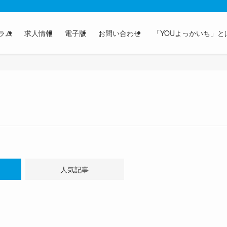
ラム
求人情報
電子版
お問い合わせ
「YOUよっかいち」と
人気記事