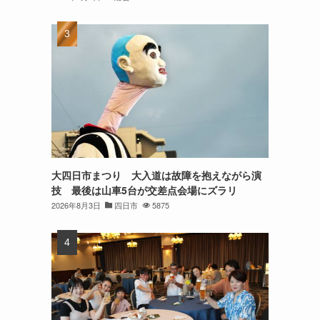
大四日市まつり 大入道は故障を抱えながら演
技 最後は山車5台が交差点会場にズラリ
2026年8月3日
四日市
5875