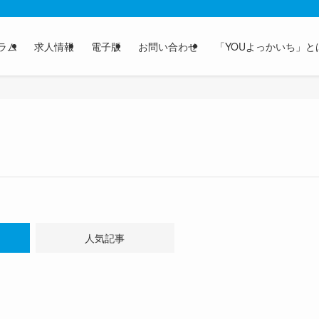
ラム
求人情報
電子版
お問い合わせ
「YOUよっかいち」と
人気記事