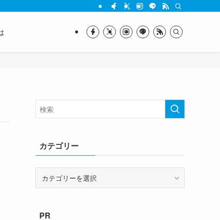
は
カテゴリー
カ
テ
ゴ
リ
PR
ー