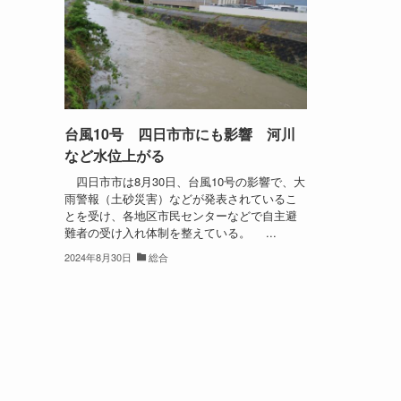
台風10号 四日市市にも影響 河川
など水位上がる
四日市市は8月30日、台風10号の影響で、大
雨警報（土砂災害）などが発表されているこ
とを受け、各地区市民センターなどで自主避
難者の受け入れ体制を整えている。 ...
2024年8月30日
総合