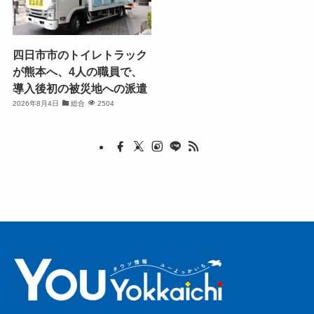
四日市市のトイレトラック
が熊本へ、4人の職員で、
導入後初の被災地への派遣
2026年8月4日
総合
2504