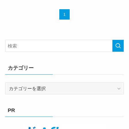
1
カテゴリー
カ
テ
ゴ
リ
PR
ー