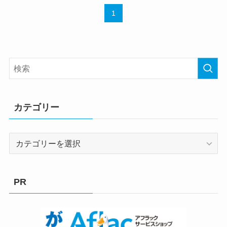
1
カテゴリー
カ
テ
ゴ
リ
PR
ー