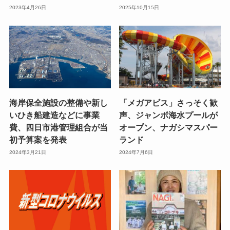
2023年4月26日
2025年10月15日
海岸保全施設の整備や新し
「メガアビス」さっそく歓
いひき船建造などに事業
声、ジャンボ海水プールが
費、四日市港管理組合が当
オープン、ナガシマスパー
初予算案を発表
ランド
2024年3月21日
2024年7月6日