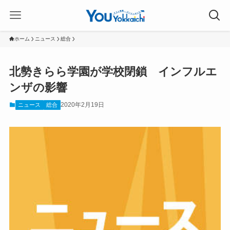
ホーム
ニュース
総合
北勢きらら学園が学校閉鎖 インフルエ
ンザの影響
2020年2月19日
ニュース
総合