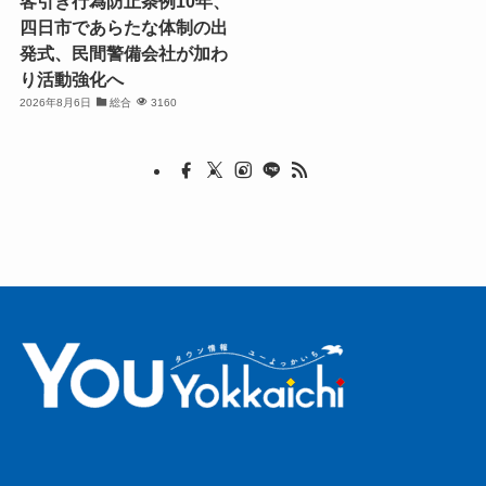
客引き行為防止条例10年、
四日市であらたな体制の出
発式、民間警備会社が加わ
り活動強化へ
2026年8月6日
総合
3160