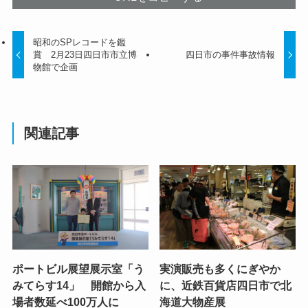
昭和のSPレコードを鑑
賞 2月23日四日市市立博
四日市の事件事故情報
物館で企画
関連記事
ポートビル展望展示室「う
実演販売も多くにぎやか
みてらす14」 開館から入
に、近鉄百貨店四日市で北
場者数延べ100万人に
海道大物産展