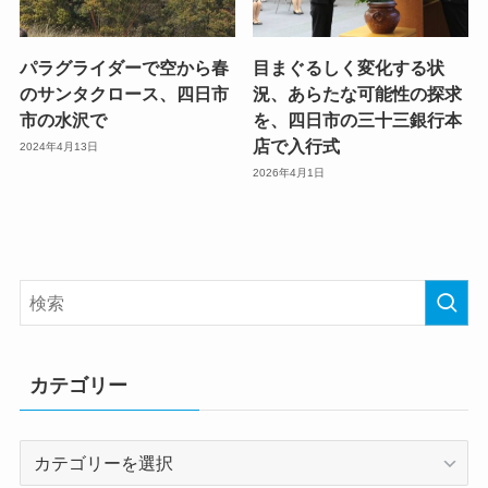
パラグライダーで空から春
目まぐるしく変化する状
のサンタクロース、四日市
況、あらたな可能性の探求
市の水沢で
を、四日市の三十三銀行本
店で入行式
2024年4月13日
2026年4月1日
カテゴリー
カ
テ