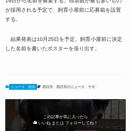
19日から名前を募集する。得票数が最も多いもの
が採用される予定で、飼育小屋前に応募箱を設置
する。
結果発表は10月25日を予定。飼育小屋前に決定
した名前を書いたポスターを張り出す。
ニュース
総合
四日市
四日市のニュース
ヤギ
この記事が気に入ったら
いいね または フォローしてね！