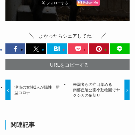
Follow Me
よかったらシェアしてね！
URLをコピーする
来園者らの注目集める
津市の女性2人が陽性 新
南部丘陵公園小動物園でヤ
型コロナ
クシカの角切り
関連記事