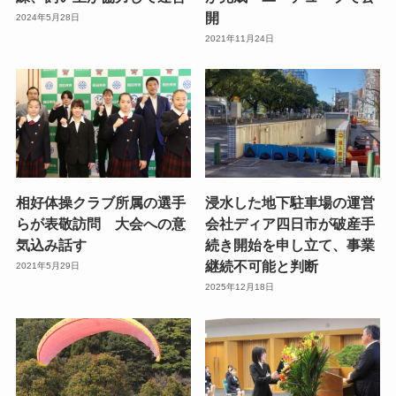
開
2024年5月28日
2021年11月24日
相好体操クラブ所属の選手
浸水した地下駐車場の運営
らが表敬訪問 大会への意
会社ディア四日市が破産手
気込み話す
続き開始を申し立て、事業
継続不可能と判断
2021年5月29日
2025年12月18日