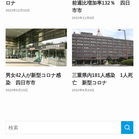
ロナ
前週比増加率132％ 四日
市市
2022年12月10日
2022年11月6日
男女42人が新型コロナ感
三重県内181人感染 1人死
染 四日市市
亡 新型コロナ
2022年6月23日
2022年6月24日