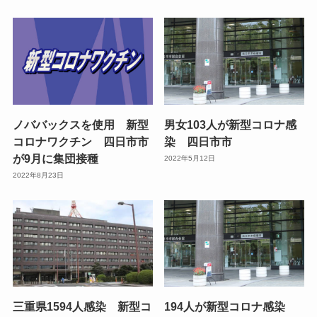
ノババックスを使用 新型
男女103人が新型コロナ感
コロナワクチン 四日市市
染 四日市市
が9月に集団接種
2022年5月12日
2022年8月23日
三重県1594人感染 新型コ
194人が新型コロナ感染