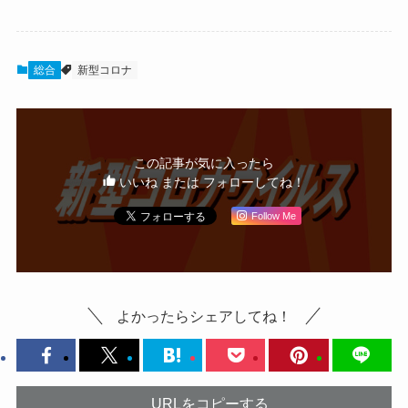
総合
新型コロナ
この記事が気に入ったら
いいね または フォローしてね！
Follow Me
よかったらシェアしてね！
URLをコピーする