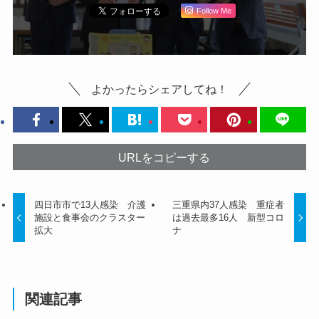
Follow Me
よかったらシェアしてね！
URLをコピーする
四日市市で13人感染 介護
三重県内37人感染 重症者
施設と食事会のクラスター
は過去最多16人 新型コロ
拡大
ナ
関連記事