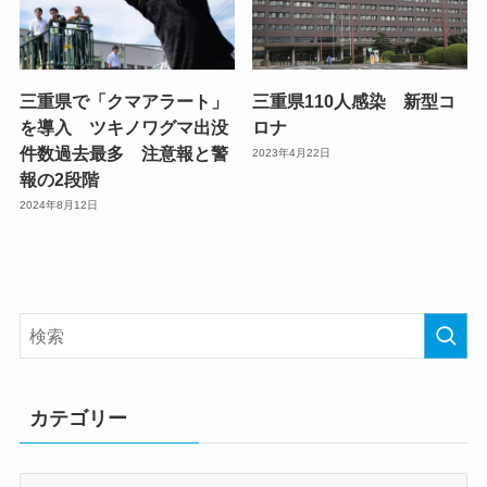
三重県で「クマアラート」
三重県110人感染 新型コ
を導入 ツキノワグマ出没
ロナ
件数過去最多 注意報と警
2023年4月22日
報の2段階
2024年8月12日
カテゴリー
カ