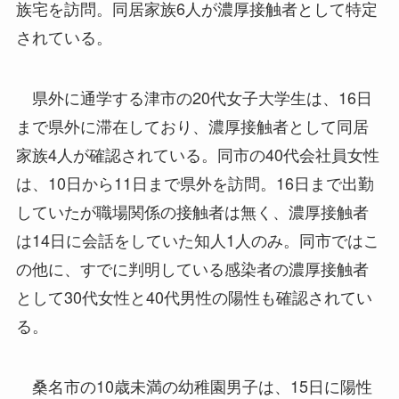
族宅を訪問。同居家族6人が濃厚接触者として特定
されている。
県外に通学する津市の20代女子大学生は、16日
まで県外に滞在しており、濃厚接触者として同居
家族4人が確認されている。同市の40代会社員女性
は、10日から11日まで県外を訪問。16日まで出勤
していたが職場関係の接触者は無く、濃厚接触者
は14日に会話をしていた知人1人のみ。同市ではこ
の他に、すでに判明している感染者の濃厚接触者
として30代女性と40代男性の陽性も確認されてい
る。
桑名市の10歳未満の幼稚園男子は、15日に陽性