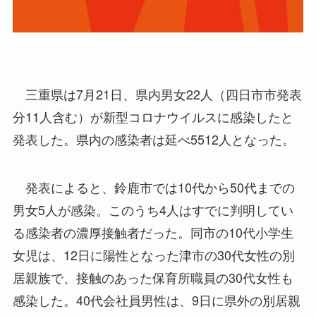
三重県は7月21日、県内男女22人（四日市市発表
分11人含む）が新型コロナウイルスに感染したと
発表した。県内の感染者は延べ5512人となった。
発表によると、鈴鹿市では10代から50代までの
男女5人が感染。このうち4人はすでに判明してい
る感染者の濃厚接触者だった。同市の10代小学生
女児は、12日に陽性となった津市の30代女性の別
居親族で、接触のあった保育所職員の30代女性も
感染した。40代会社員男性は、9日に県外の別居親