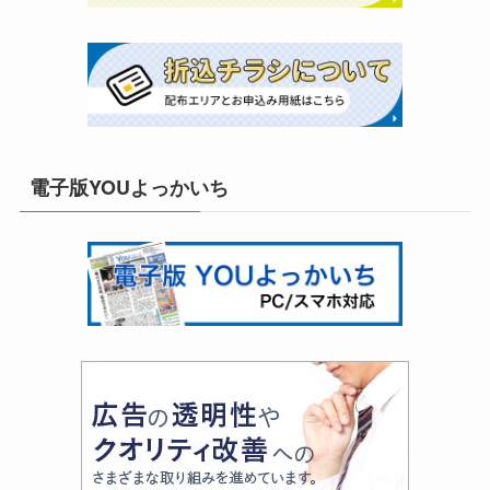
電子版YOUよっかいち