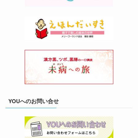
YOUへのお問い合せ