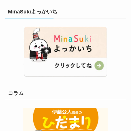
MinaSukiよっかいち
コラム