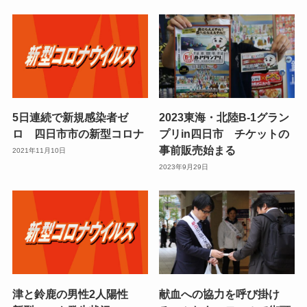
5日連続で新規感染者ゼ
2023東海・北陸B-1グラン
ロ 四日市市の新型コロナ
プリin四日市 チケットの
事前販売始まる
2021年11月10日
2023年9月29日
津と鈴鹿の男性2人陽性
献血への協力を呼び掛け