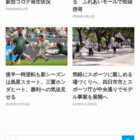
新型コロナ発生状況
る ふれあいモールで街頭
啓発
2020年9月12日
2020年1月24日
後半一時逆転も新シーズン
気軽にスポーツに親しめる
は黒星スタート、三重ホン
場づくりへ、四日市市とス
ダヒート、勝利への気迫見
ポーツ庁が中央通りでモデ
せる
ル事業を展開へ
2025年12月13日
2023年11月30日