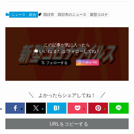
ニュース
総合
四日市
四日市のニュース
新型コロナ
この記事が気に入ったら
いいね または フォローしてね！
Follow Me
よかったらシェアしてね！
URLをコピーする