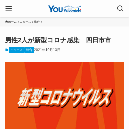
ホーム
ニュース
総合
男性2人が新型コロナ感染 四日市市
2021年10月13日
ニュース
総合