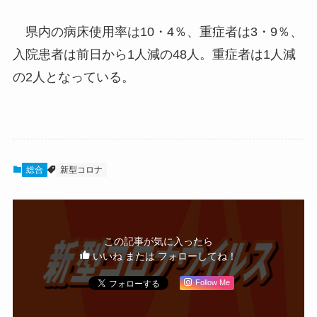
県内の病床使用率は10・4％、重症者は3・9％、
入院患者は前日から1人減の48人。重症者は1人減
の2人となっている。
総合
新型コロナ
この記事が気に入ったら
いいね または フォローしてね！
Follow Me