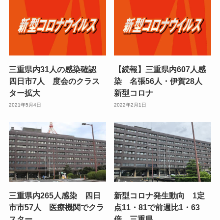
三重県内31人の感染確認
【続報】三重県内607人感
四日市7人 度会のクラス
染 名張56人・伊賀28人
ター拡大
新型コロナ
2021年5月4日
2022年2月1日
三重県内265人感染 四日
新型コロナ発生動向 1定
市市57人 医療機関でクラ
点11・81で前週比1・63
スター
倍 三重県