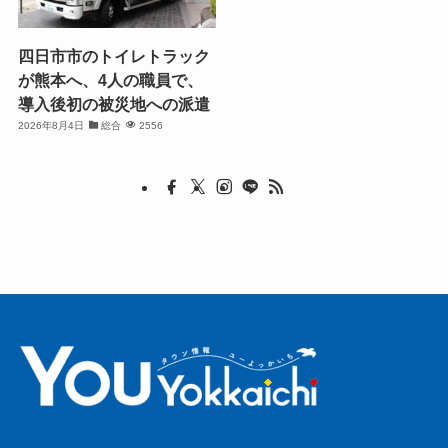
四日市市のトイレトラック
が熊本へ、4人の職員で、
導入後初の被災地への派遣
2026年8月4日
総合
2556