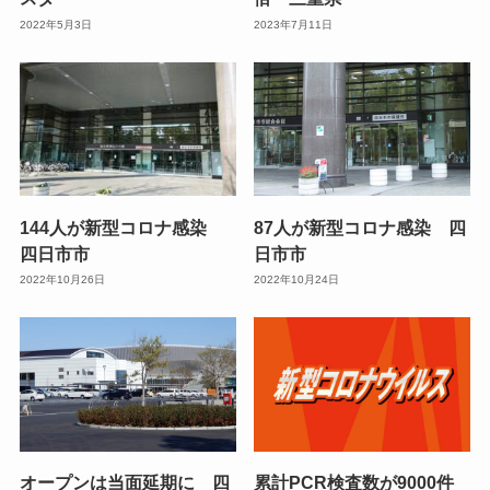
2022年5月3日
2023年7月11日
144人が新型コロナ感染
87人が新型コロナ感染 四
四日市市
日市市
2022年10月26日
2022年10月24日
オープンは当面延期に 四
累計PCR検査数が9000件