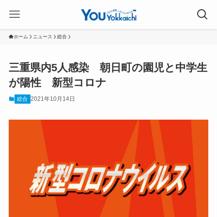
ホーム
ニュース
総合
三重県内5人感染 朝日町の園児と中学生
が陽性 新型コロナ
2021年10月14日
総合