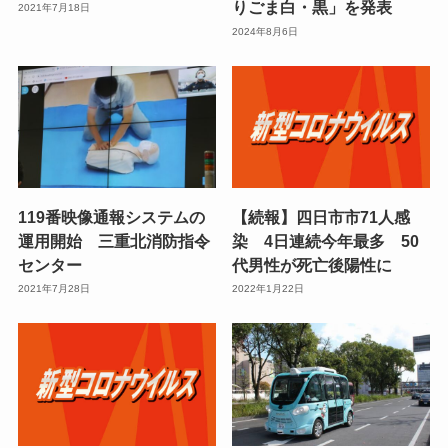
りごま白・黒」を発表
2021年7月18日
2024年8月6日
119番映像通報システムの
【続報】四日市市71人感
運用開始 三重北消防指令
染 4日連続今年最多 50
センター
代男性が死亡後陽性に
2021年7月28日
2022年1月22日