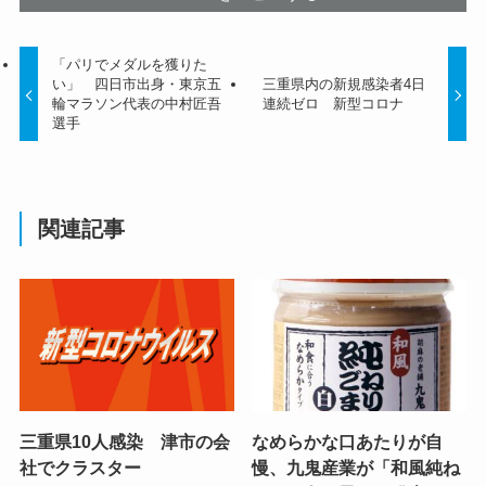
「パリでメダルを獲りた
い」 四日市出身・東京五
三重県内の新規感染者4日
輪マラソン代表の中村匠吾
連続ゼロ 新型コロナ
選手
関連記事
三重県10人感染 津市の会
なめらかな口あたりが自
社でクラスター
慢、九鬼産業が「和風純ね