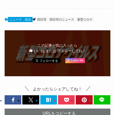
ニュース
総合
四日市
四日市のニュース
新型コロナ
この記事が気に入ったら
いいね または フォローしてね！
Follow Me
よかったらシェアしてね！
URLをコピーする