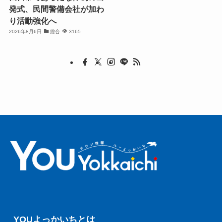
発式、民間警備会社が加わ
り活動強化へ
2026年8月6日
総合
3165
YOUよっかいちとは