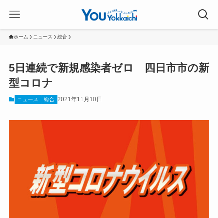
ホーム
ニュース
総合
5日連続で新規感染者ゼロ 四日市市の新
型コロナ
2021年11月10日
ニュース
総合