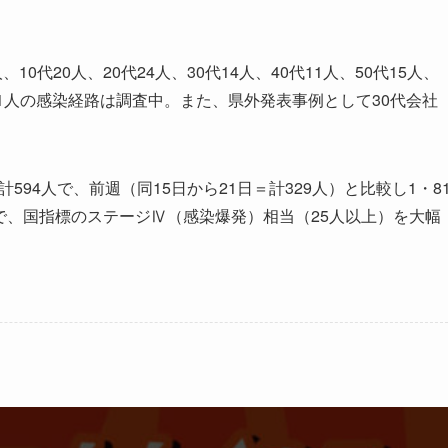
代20人、20代24人、30代14人、40代11人、50代15人、
、71人の感染経路は調査中。また、県外発表事例として30代会社
594人で、前週（同15日から21日＝計329人）と比較し1・8
人で、国指標のステージⅣ（感染爆発）相当（25人以上）を大幅