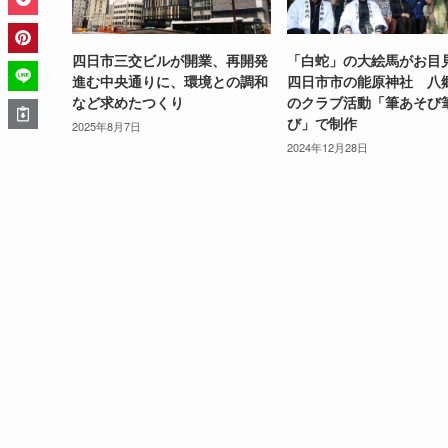
四日市三交ビルが開業、再開発
「白蛇」の大絵馬がお
進む中央通りに、環境との調和
四日市市の能原神社 八
など求めたつくり
のクラブ活動「筆あそび
び」で制作
2025年8月7日
2024年12月28日