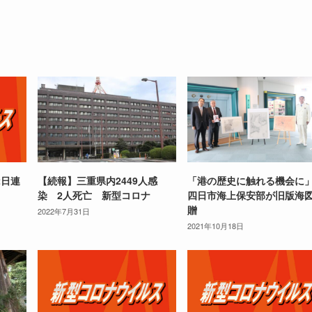
2日連
【続報】三重県内2449人感
「港の歴史に触れる機会
染 2人死亡 新型コロナ
四日市海上保安部が旧版海
贈
2022年7月31日
2021年10月18日