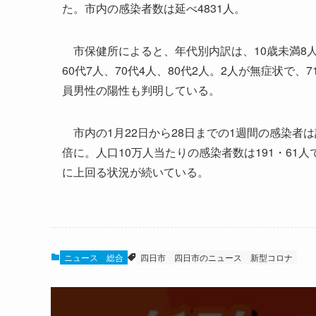
た。市内の感染者数は延べ4831人。
市保健所によると、年代別内訳は、10歳未満8人、10
60代7人、70代4人、80代2人。2人が無症状で
員男性の陽性も判明している。
市内の1月22日から28日までの1週間の感染者は計
倍に。人口10万人当たりの感染者数は191・61
に上回る状況が続いている。
ニュース
総合
四日市
四日市のニュース
新型コロナ