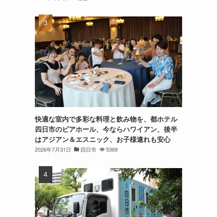
快適な室内で多彩な料理と飲み物を、都ホテル
四日市のビアホール、今ならハワイアン、後半
はアジアン＆エスニック、お子様連れも安心
2026年7月31日
四日市
5369