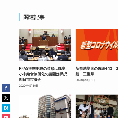
関連記事
PFAS実態把握の請願は廃案、
新規感染者の確認ゼロ 
小中給食無償化の請願は採択、
続 三重県
四日市市議会
2020年10月9日
2025年4月30日