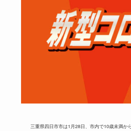
三重県四日市市は1月28日、市内で10歳未満から