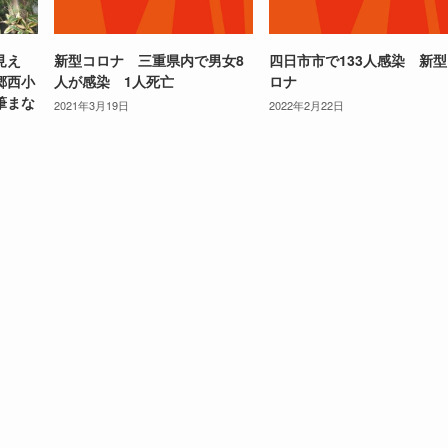
目見え
新型コロナ 三重県内で男女8
四日市市で133人感染 新
郷西小
人が感染 1人死亡
ロナ
筆まな
2021年3月19日
2022年2月22日