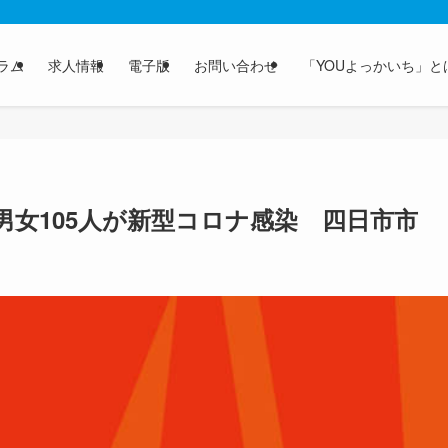
ラム
求人情報
電子版
お問い合わせ
「YOUよっかいち」と
男女105人が新型コロナ感染 四日市市