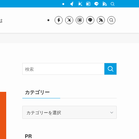
は
カテゴリー
カ
テ
ゴ
リ
PR
ー