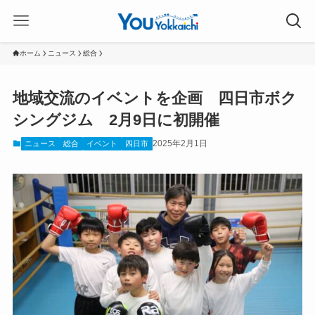
ホーム
ニュース
総合
地域交流のイベントを企画 四日市ボク
シングジム 2月9日に初開催
2025年2月1日
ニュース
総合
イベント
四日市