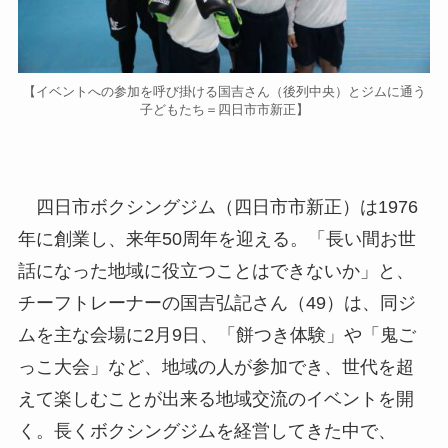
【イベントへの参加を呼び掛ける国吉さん（後列中央）とジムに通う
子どもたち＝四日市市新正】
四日市ボクシングジム（四日市市新正）は1976
年に創業し、来年50周年を迎える。「長い間お世
話になった地域に役立つことはできないか」と、
チーフトレーナーの国吉弘記さん（49）は、同ジ
ムを主な会場に2月9日、「餅つき体験」や「鬼ご
っこ大会」など、地域の人が参加でき、世代を超
えて楽しむことが出来る地域交流のイベントを開
く。長くボクシングジムを経営してきた中で、