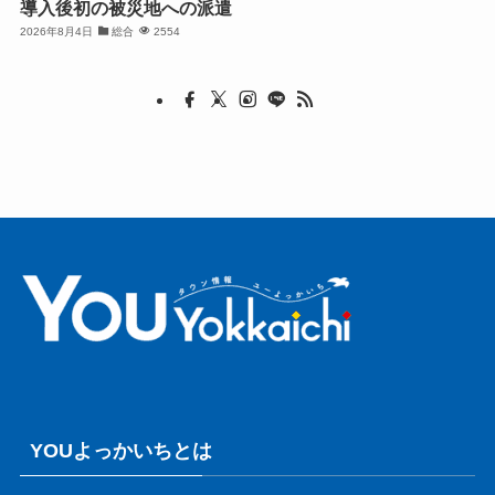
導入後初の被災地への派遣
2026年8月4日
総合
2554
YOUよっかいちとは