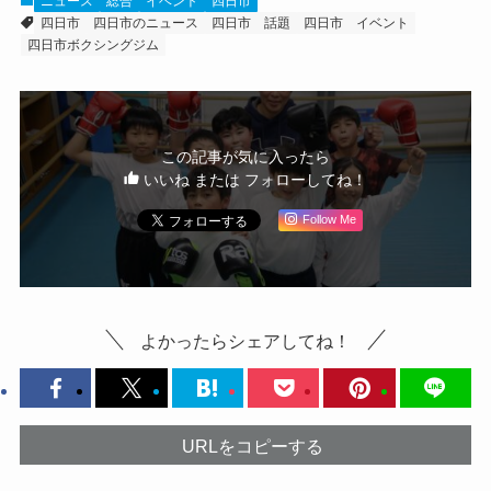
ニュース
総合
イベント
四日市
四日市
四日市のニュース
四日市 話題
四日市 イベント
四日市ボクシングジム
この記事が気に入ったら
いいね または フォローしてね！
Follow Me
よかったらシェアしてね！
URLをコピーする