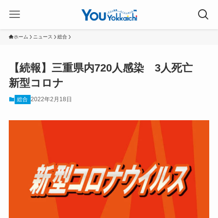
ホーム
ニュース
総合
【続報】三重県内720人感染 3人死亡
新型コロナ
2022年2月18日
総合