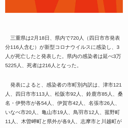
三重県は2月18日、県内で720人（四日市市発表
分116人含む）が新型コロナウイルスに感染し、3
人が死亡したと発表した。県内の感染者は延べ3万
5225人、死者は216人となった。
発表によると、感染者の市町別内訳は、津市121
人、四日市市113人、松阪市92人、鈴鹿市85人、桑
名・伊勢市が各54人、伊賀市42人、名張市26人、
いなべ市20人、亀山市19人、鳥羽市12人、菰野町
11人、木曽岬町と県外が各9人、志摩市と川越町が