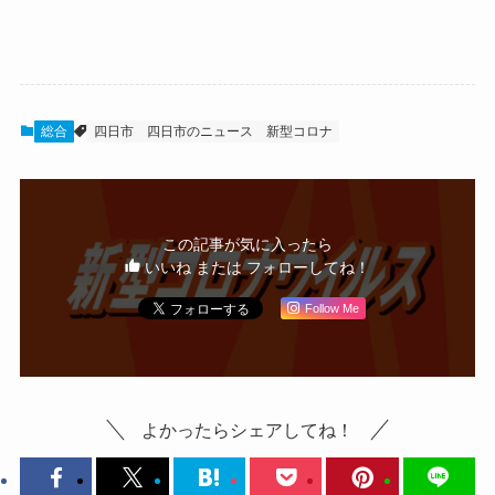
総合
四日市
四日市のニュース
新型コロナ
この記事が気に入ったら
いいね または フォローしてね！
Follow Me
よかったらシェアしてね！