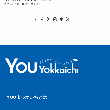
2026年8月4日
総合
2537
YOUよっかいちとは