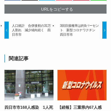
URLをコピーする
人口統計 合併後初の31万
3回目接種率は約9パーセン
人割れ 減少傾向続く 四
ト 新型コロナワクチン
日市市
四日市市
関連記事
四日市市168人感染 1人死
【続報】三重県内67人感