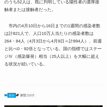
のうち52人は、既に判明している陽性者の濃厚接
触者または接触者だった。
市内の4月10日から16日までの1週間の感染者数
は計821人で、人口10万人当たりの感染者数は
264・84人（4月3日から4月9日＝計894人）、前週
と比べ0・92倍となっている。国の指標ではステー
ジⅣ（感染爆発）相当（25人以上）を大幅に超え
る状況が続いている。
総合
新型コロナ