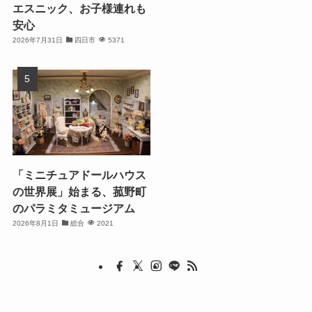
エスニック、お子様連れも
安心
2026年7月31日
四日市
5371
「ミニチュアドールハウス
の世界展」始まる、菰野町
のパラミタミュージアム
2026年8月1日
総合
2021