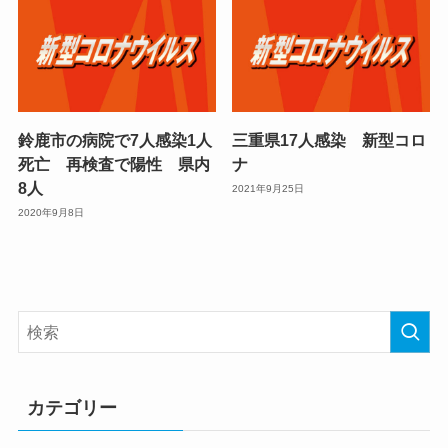
鈴鹿市の病院で7人感染1人
三重県17人感染 新型コロ
死亡 再検査で陽性 県内
ナ
8人
2021年9月25日
2020年9月8日
カテゴリー