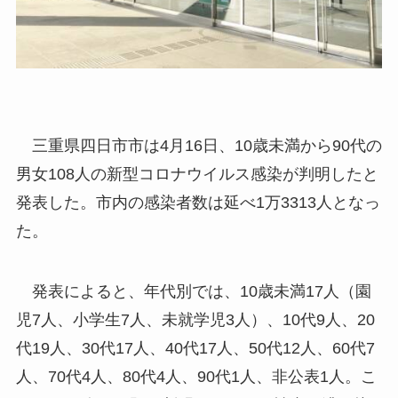
三重県四日市市は4月16日、10歳未満から90代の
男女108人の新型コロナウイルス感染が判明したと
発表した。市内の感染者数は延べ1万3313人となっ
た。
発表によると、年代別では、10歳未満17人（園
児7人、小学生7人、未就学児3人）、10代9人、20
代19人、30代17人、40代17人、50代12人、60代7
人、70代4人、80代4人、90代1人、非公表1人。こ