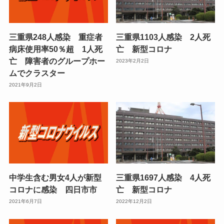
三重県248人感染 重症者
三重県1103人感染 2人死
病床使用率50％超 1人死
亡 新型コロナ
亡 障害者のグループホー
2023年2月2日
ムでクラスター
2021年9月2日
中学生含む男女4人が新型
三重県1697人感染 4人死
コロナに感染 四日市市
亡 新型コロナ
2021年6月7日
2022年12月2日