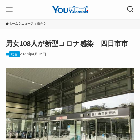
ホーム
ニュース
総合
男女108人が新型コロナ感染 四日市市
2022年4月16日
総合