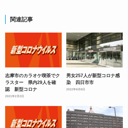
関連記事
志摩市のカラオケ喫茶でク
男女257人が新型コロナ感
ラスター 県内29人を確
染 四日市市
認 新型コロナ
2022年9月9日
2021年2月2日