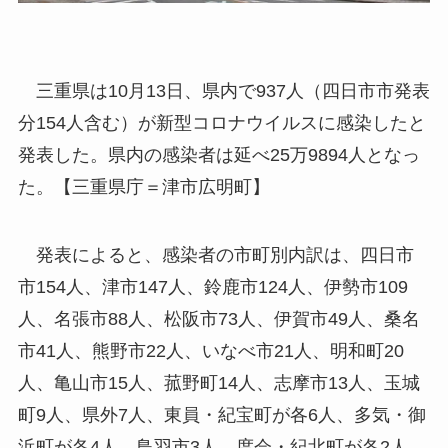
三重県は10月13日、県内で937人（四日市市発表
分154人含む）が新型コロナウイルスに感染したと
発表した。県内の感染者は延べ25万9894人となっ
た。【三重県庁＝津市広明町】
発表によると、感染者の市町別内訳は、四日市
市154人、津市147人、鈴鹿市124人、伊勢市109
人、名張市88人、松阪市73人、伊賀市49人、桑名
市41人、熊野市22人、いなべ市21人、明和町20
人、亀山市15人、菰野町14人、志摩市13人、玉城
町9人、県外7人、東員・紀宝町が各6人、多気・御
浜町が各4人、鳥羽市3人、度会・紀北町が各2人、