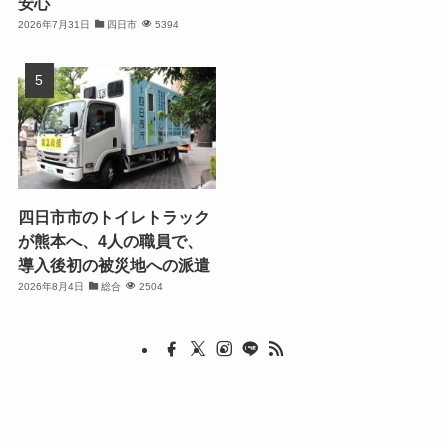
安心
2026年7月31日
四日市
5394
四日市市のトイレトラック
が熊本へ、4人の職員で、
導入後初の被災地への派遣
2026年8月4日
総合
2504