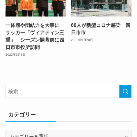
一体感や団結力を大事に
66人が新型コロナ感染 四
サッカー「ヴィアティン三
日市市
重」 シーズン開幕前に四
2022年9月20日
日市市役所訪問
2023年3月8日
カテゴリー
カ