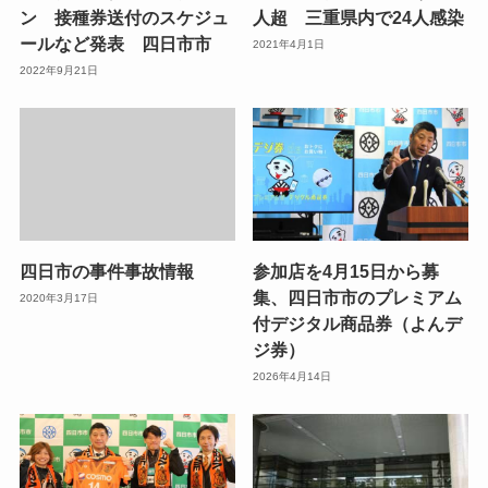
ン 接種券送付のスケジュ
人超 三重県内で24人感染
ールなど発表 四日市市
2021年4月1日
2022年9月21日
四日市の事件事故情報
参加店を4月15日から募
集、四日市市のプレミアム
2020年3月17日
付デジタル商品券（よんデ
ジ券）
2026年4月14日