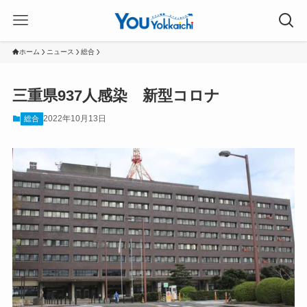
ホーム
ニュース
総合
三重県937人感染 新型コロナ
2022年10月13日
総合