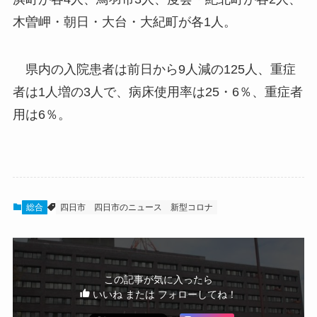
木曽岬・朝日・大台・大紀町が各1人。
県内の入院患者は前日から9人減の125人、重症
者は1人増の3人で、病床使用率は25・6％、重症者
用は6％。
総合
四日市
四日市のニュース
新型コロナ
この記事が気に入ったら
いいね または フォローしてね！