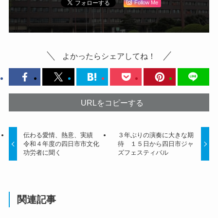
Follow Me
よかったらシェアしてね！
URLをコピーする
伝わる愛情、熱意、実績
３年ぶりの演奏に大きな期
令和４年度の四日市市文化
待 １５日から四日市ジャ
功労者に聞く
ズフェスティバル
関連記事