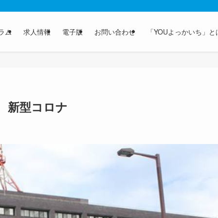
ラム
求人情報
電子版
お問い合わせ
「YOUよっかいち」と
件 新型コロナ