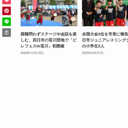
国籍問わずステージや会話を楽
全国大会3位を市長に報
しむ、四日市の笹川団地で「ビ
日市ジュニアレスリング
レフェスin笹川」初開催
の小学生3人
2024年10月19日
2025年3月31日