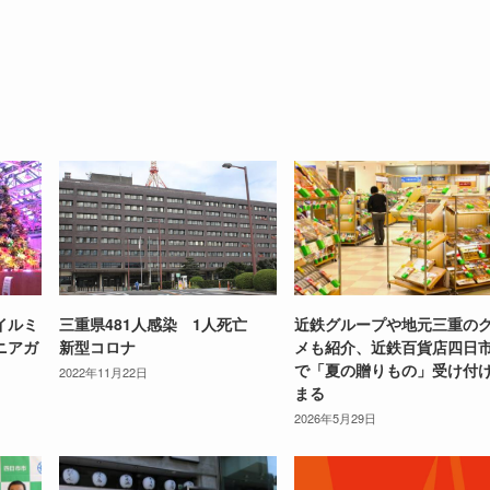
イルミ
三重県481人感染 1人死亡
近鉄グループや地元三重の
ニアガ
新型コロナ
メも紹介、近鉄百貨店四日
で「夏の贈りもの」受け付
2022年11月22日
まる
2026年5月29日