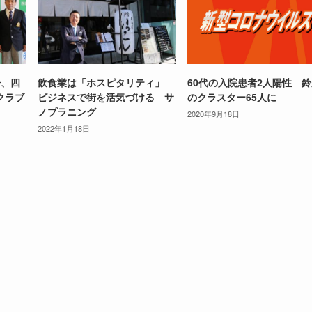
告、四
飲食業は「ホスピタリティ」
60代の入院患者2人陽性 
クラブ
ビジネスで街を活気づける サ
のクラスター65人に
ノプラニング
2020年9月18日
2022年1月18日