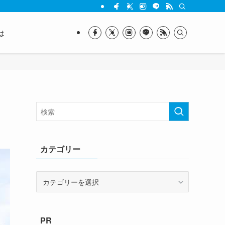
は
カテゴリー
カ
テ
ゴ
リ
PR
ー