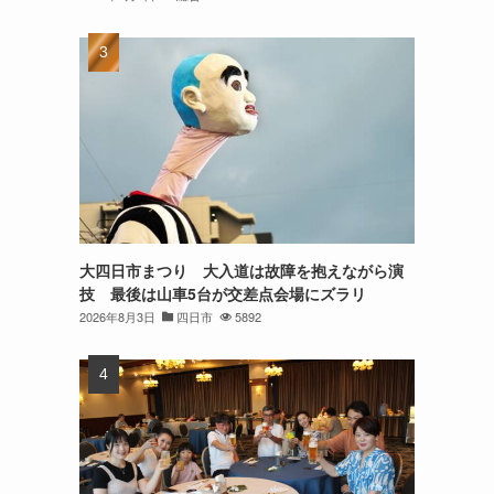
大四日市まつり 大入道は故障を抱えながら演
技 最後は山車5台が交差点会場にズラリ
2026年8月3日
四日市
5892