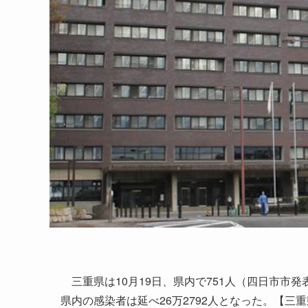
三重県は10月19日、県内で751人（四日市市発
県内の感染者は延べ26万2792人となった。【三