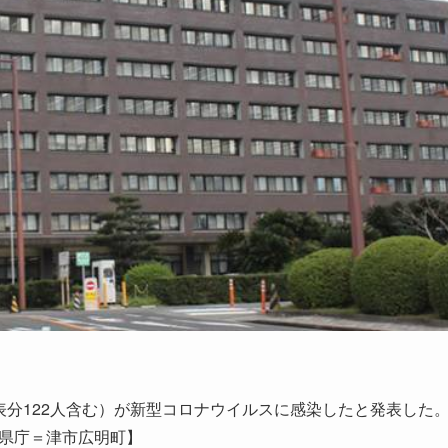
表分122人含む）が新型コロナウイルスに感染したと発表した
重県庁＝津市広明町】