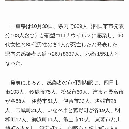
三重県は10月30日、県内で609人（四日市市発表
分103人含む）が新型コロナウイルスに感染し、60
代女性と80代男性の各1人が死亡したと発表した。
県内の感染者は延べ26万8337人、死者は551人と
なった。
発表によると、感染者の市町別内訳は、四日市
市103人、鈴鹿市75人、松阪市60人、津市と桑名市
が各58人、伊勢市51人、伊賀市33人、名張市28
人、玉城町21人、いなべ市と菰野町が各19人、明
和町12人、御浜町11人、亀山市10人、尾鷲市と川
越町が各8人、紀宝町7人、熊野市と紀北町が各5