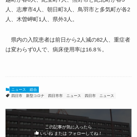
人、志摩市4人、朝日町3人、鳥羽市と多気町が各2
人、木曽岬町1人、県外3人。
県内の入院患者は前日から2人減の82人、重症者
は変わらず0人で、病床使用率は16.8％。
ニュース
総合
四日市
新型コロナ
四日市市 ニュース
四日市 ニュース
この記事が気に入ったら
いいね または フォローしてね！