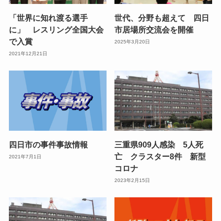
「世界に知れ渡る選手
世代、分野も超えて 四日
に」 レスリング全国大会
市居場所交流会を開催
で入賞
2025年3月20日
2021年12月21日
四日市の事件事故情報
三重県909人感染 5人死
亡 クラスター8件 新型
2021年7月1日
コロナ
2023年2月15日