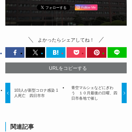
Follow Me
よかったらシェアしてね！
URLをコピーする
青空マルシェなどにぎわ
103人が新型コロナ感染 1
う １０月最後の日曜、四
人死亡 四日市市
日市各地で催し
関連記事