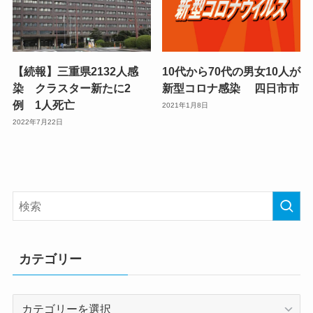
【続報】三重県2132人感
10代から70代の男女10人が
染 クラスター新たに2
新型コロナ感染 四日市市
例 1人死亡
2021年1月8日
2022年7月22日
カテゴリー
カ