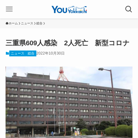
ホーム
ニュース
総合
三重県609人感染 2人死亡 新型コロナ
2022年10月30日
ニュース
総合