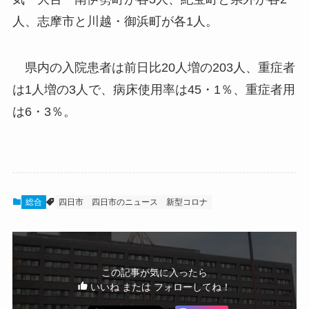
人、志摩市と川越・御浜町が各1人。
県内の入院患者は前日比20人増の203人、重症者
は1人増の3人で、病床使用率は45・1％、重症者用
は6・3％。
総合
四日市
四日市のニュース
新型コロナ
この記事が気に入ったら
いいね または フォローしてね！