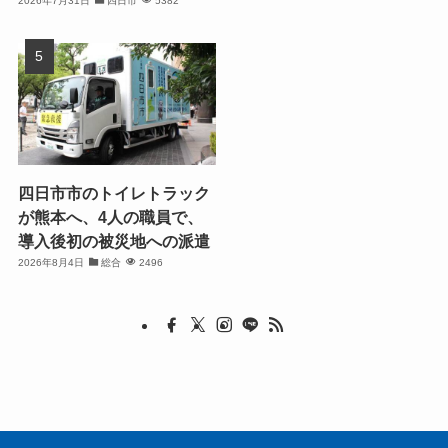
2026年7月31日
四日市
5382
四日市市のトイレトラック
が熊本へ、4人の職員で、
導入後初の被災地への派遣
2026年8月4日
総合
2496