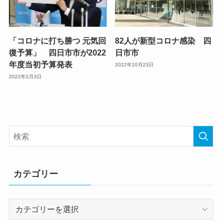
「コロナに打ち勝つ 元気回
82人が新型コロナ感染 四
復予算」 四日市市が2022
日市市
年度当初予算発表
2022年10月23日
2022年2月3日
カテゴリー
カ
テ