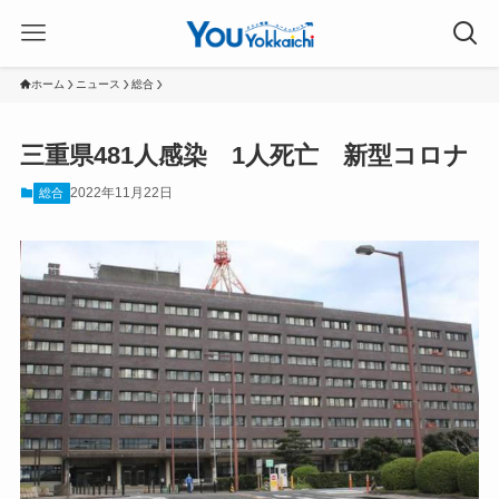
ホーム
ニュース
総合
三重県481人感染 1人死亡 新型コロナ
2022年11月22日
総合