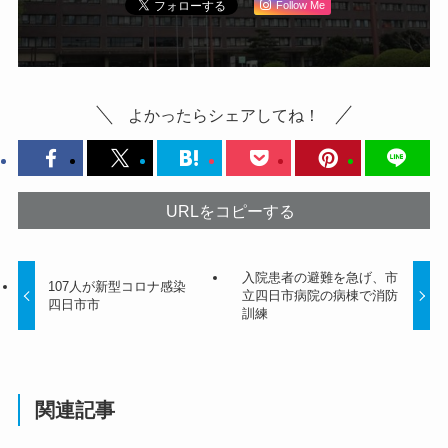
Follow Me
よかったらシェアしてね！
URLをコピーする
入院患者の避難を急げ、市
107人が新型コロナ感染
立四日市病院の病棟で消防
四日市市
訓練
関連記事